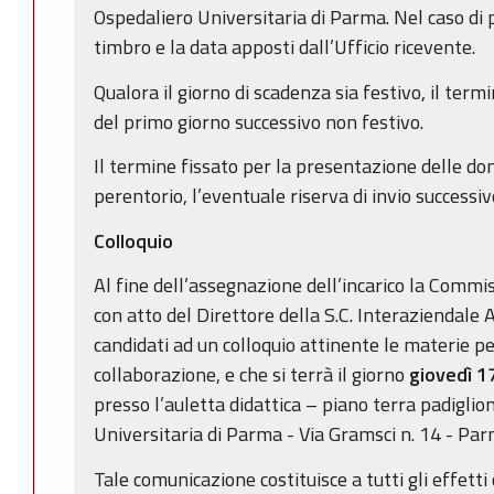
Ospedaliero Universitaria di Parma. Nel caso di 
timbro e la data apposti dall’Ufficio ricevente.
Qualora il giorno di scadenza sia festivo, il term
del primo giorno successivo non festivo.
Il termine fissato per la presentazione delle d
perentorio, l’eventuale riserva di invio successiv
Colloquio
Al fine dell’assegnazione dell’incarico la Commi
con atto del Direttore della S.C. Interaziendale A
candidati ad un colloquio attinente le materie per
collaborazione, e che si terrà il giorno
giovedì 1
presso l’auletta didattica – piano terra padiglio
Universitaria di Parma - Via Gramsci n. 14 - Pa
Tale comunicazione costituisce a tutti gli effetti