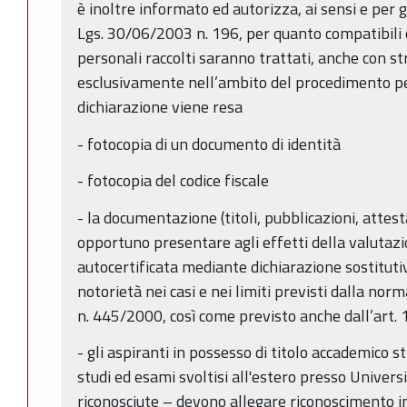
è inoltre informato ed autorizza, ai sensi e per gli
Lgs. 30/06/2003 n. 196, per quanto compatibili 
personali raccolti saranno trattati, anche con st
esclusivamente nell’ambito del procedimento per
dichiarazione viene resa
- fotocopia di un documento di identità
- fotocopia del codice fiscale
- la documentazione (titoli, pubblicazioni, attest
opportuno presentare agli effetti della valutazi
autocertificata mediante dichiarazione sostitutiva
notorietà nei casi e nei limiti previsti dalla nor
n. 445/2000, così come previsto anche dall’art.
- gli aspiranti in possesso di titolo accademico s
studi ed esami svoltisi all'estero presso Univers
riconosciute – devono allegare riconoscimento in 