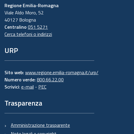
Regione Emilia-Romagna
Viale Aldo Moro, 52
40127 Bologna
Centralino
051 5271
Cerca telefoni o indirizzi
URP
Sito web:
www.regione.emilia-romagna.it/urp/
Numero verde:
800.66.22.00
Scrivici
:
e-mail
-
PEC
Trasparenza
Amministrazione trasparente
Note legali e copyright