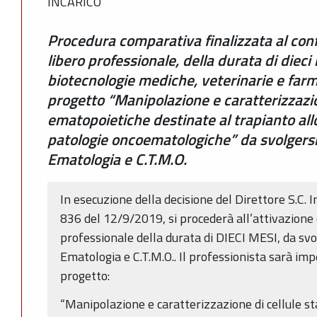
INCARICO
Procedura comparativa finalizzata al con
libero professionale, della durata di dieci
biotecnologie mediche, veterinarie e far
progetto “Manipolazione e caratterizzazio
ematopoietiche destinate al trapianto all
patologie oncoematologiche” da svolgersi
Ematologia e C.T.M.O.
In esecuzione della decisione del Direttore S.C. I
836 del 12/9/2019, si procederà all’attivazione 
professionale della durata di DIECI MESI, da svo
Ematologia e C.T.M.O.. Il professionista sarà im
progetto:
“Manipolazione e caratterizzazione di cellule s