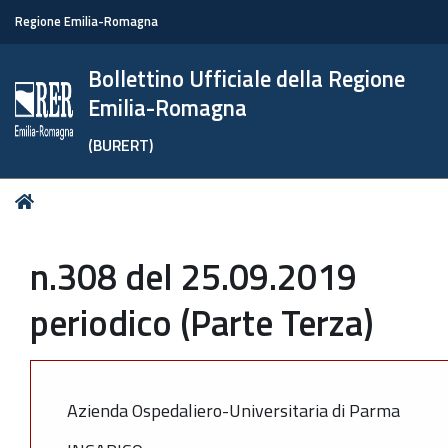
Regione Emilia-Romagna
Bollettino Ufficiale della Regione
Emilia-Romagna
(BURERT)
Tu
Home
sei
qui:
n.308 del 25.09.2019
periodico (Parte Terza)
Azienda Ospedaliero-Universitaria di Parma