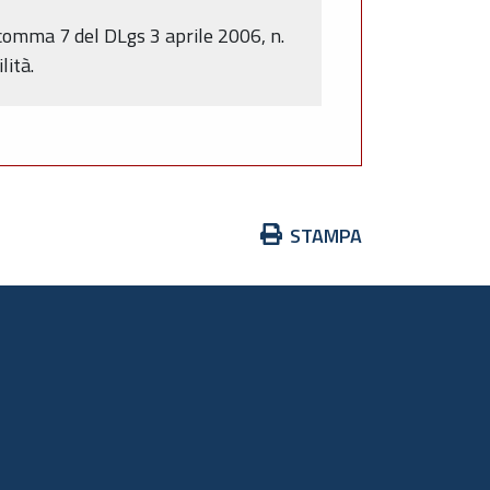
 comma 7 del DLgs 3 aprile 2006, n.
lità.
Azioni
STAMPA
sul
documento