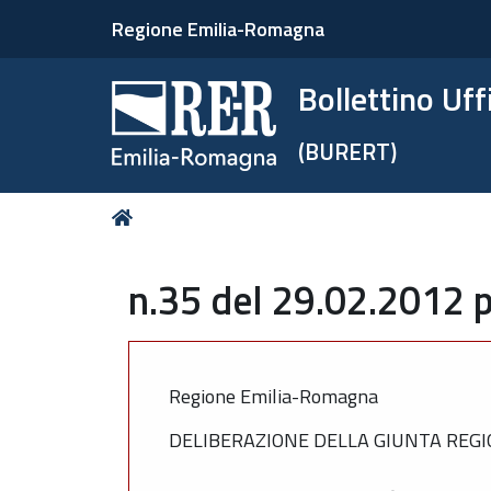
Regione Emilia-Romagna
Bollettino Uf
(BURERT)
Tu
Home
sei
qui:
n.35 del 29.02.2012 p
Regione Emilia-Romagna
DELIBERAZIONE DELLA GIUNTA REGIO