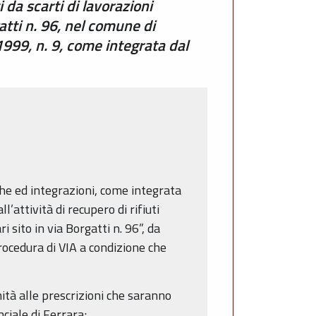
i da scarti di lavorazioni
atti n. 96, nel comune di
1999, n. 9, come integrata dal
iche ed integrazioni, come integrata
l’attività di recupero di rifiuti
 sito in via Borgatti n. 96”, da
rocedura di VIA a condizione che
mità alle prescrizioni che saranno
ciale di Ferrara;