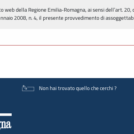
ito web della Regione Emilia-Romagna, ai sensi dell’art. 20,
naio 2008, n. 4, il presente provvedimento di assoggettabi
Non hai trovato quello che cerchi ?