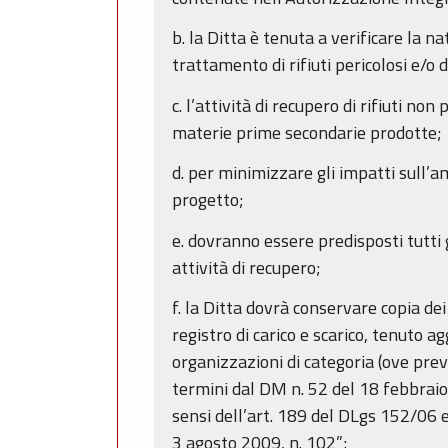
b. la Ditta è tenuta a verificare la n
trattamento di rifiuti pericolosi e/o
c. l’attività di recupero di rifiuti no
materie prime secondarie prodotte;
d. per minimizzare gli impatti sull’a
progetto;
e. dovranno essere predisposti tutti g
attività di recupero;
f. la Ditta dovrà conservare copia dei
registro di carico e scarico, tenuto a
organizzazioni di categoria (ove prev
termini dal DM n. 52 del 18 febbraio 
sensi dell’art. 189 del DLgs 152/06 e 
3 agosto 2009, n. 102”;