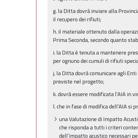
g. la Ditta dovrà inviare alla Provin
il recupero dei rifiuti;
h. il materiale ottenuto dalla operaz
Prima Seconda, secondo quanto stabilit
i. la Ditta è tenuta a mantenere press
per ognuno dei cumuli di rifiuti specia
j. la Ditta dovrà comunicare agli Enti
previste nel progetto;
k. dovrà essere modificata l’AIA in v
l. che in fase di modifica dell’AIA si
una Valutazione di Impatto Acustic
che risponda a tutti i criteri cont
dell’impatto acustico necessari per