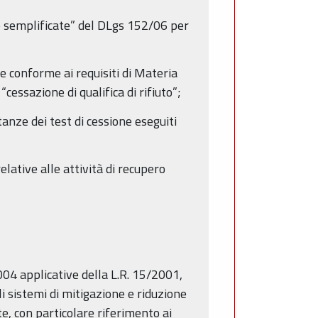
re semplificate” del DLgs 152/06 per
re conforme ai requisiti di Materia
cessazione di qualifica di rifiuto”;
tanze dei test di cessione eseguiti
elative alle attività di recupero
004 applicative della L.R. 15/2001,
li sistemi di mitigazione e riduzione
te, con particolare riferimento ai