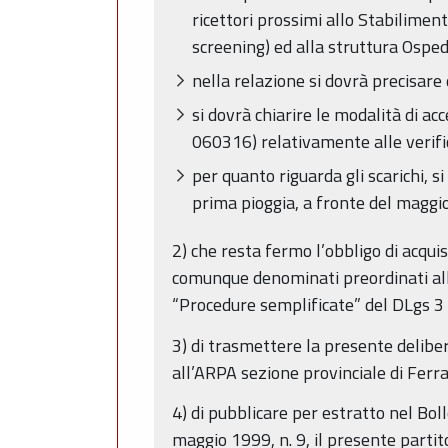
ricettori prossimi allo Stabilimento
screening) ed alla struttura Ospeda
nella relazione si dovrà precisare 
si dovrà chiarire le modalità di a
060316) relativamente alle verific
per quanto riguarda gli scarichi, 
prima pioggia, a fronte del maggior
2) che resta fermo l’obbligo di acquis
comunque denominati preordinati alla 
“Procedure semplificate” del DLgs 3 
3) di trasmettere la presente deliber
all’ARPA sezione provinciale di Ferra
4) di pubblicare per estratto nel Bol
maggio 1999, n. 9, il presente partit