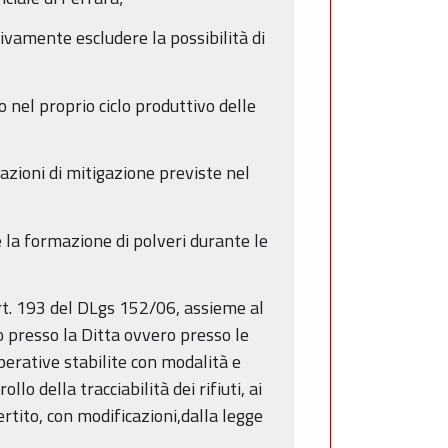
ativamente escludere la possibilità di
zo nel proprio ciclo produttivo delle
 azioni di mitigazione previste nel
re la formazione di polveri durante le
l’art. 193 del DLgs 152/06, assieme al
to presso la Ditta ovvero presso le
perative stabilite con modalità e
 della tracciabilità dei rifiuti, ai
ertito, con modificazioni,dalla legge