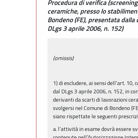
Procedura di verifica (screening) 
ceramiche, presso lo stabiliment
Bondeno (FE), presentata dalla d
DLgs 3 aprile 2006, n. 152)
(omissis)
1) di escludere, ai sensi dell’art. 1
dal DLgs 3 aprile 2006, n. 152, in cons
derivanti da scarti di lavorazioni cer
svolgersi nel Comune di Bondeno (FE),
siano rispettate le seguenti prescrizi
a. l’attività in esame dovrà essere s
contenute nell’Autorizzazione Integr