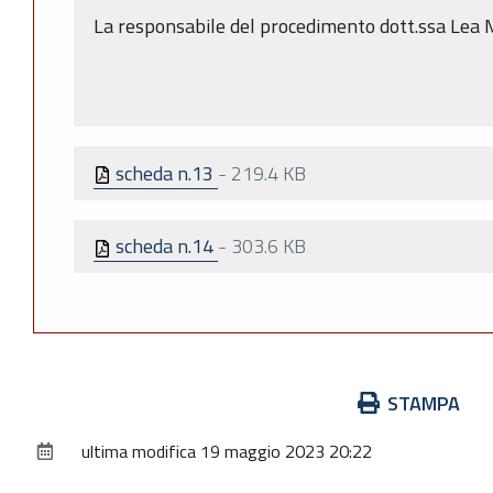
La responsabile del procedimento dott.ssa Lea 
scheda n.13
-
219.4 KB
scheda n.14
-
303.6 KB
Azioni
STAMPA
sul
ultima modifica
19 maggio 2023 20:22
documento