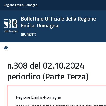
Regione Emilia-Romagna
Bollettino Ufficiale della Regione
Emilia-Romagna
(BURERT)
Tu
Home
sei
qui:
n.308 del 02.10.2024
periodico (Parte Terza)
Regione Emilia-Romagna