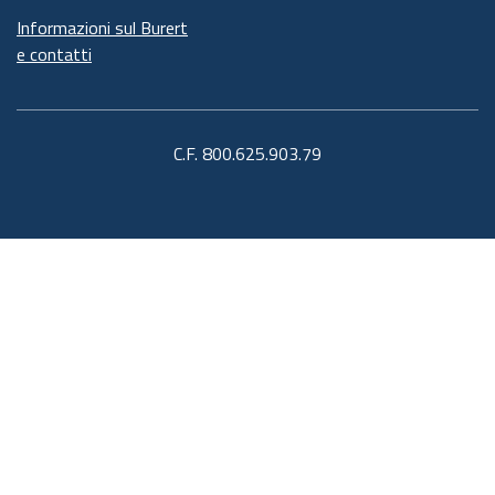
Informazioni sul Burert
e contatti
C.F. 800.625.903.79