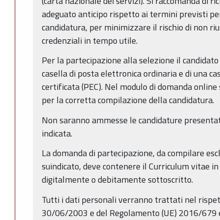
(carta nazionale dei servizi). Si raccomanda di ri
adeguato anticipo rispetto ai termini previsti p
candidatura, per minimizzare il rischio di non ri
credenziali in tempo utile.
Per la partecipazione alla selezione il candidat
casella di posta elettronica ordinaria e di una ca
certificata (PEC). Nel modulo di domanda online s
per la corretta compilazione della candidatura.
Non saranno ammesse le candidature presentate
indicata.
La domanda di partecipazione, da compilare esc
suindicato, deve contenere il Curriculum vitae 
digitalmente o debitamente sottoscritto.
Tutti i dati personali verranno trattati nel rispe
30/06/2003 e del Regolamento (UE) 2016/679 e