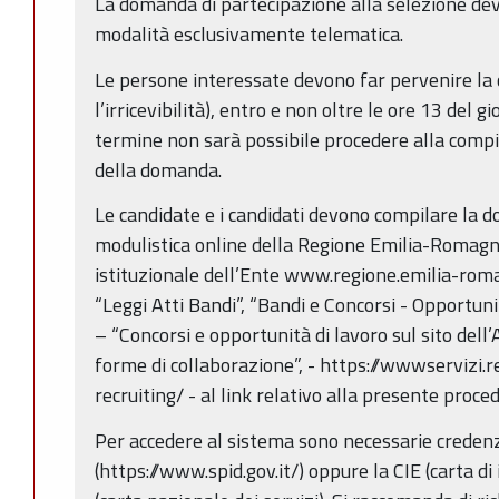
La domanda di partecipazione alla selezione de
modalità esclusivamente telematica.
Le persone interessate devono far pervenire la 
l’irricevibilità), entro e non oltre le ore 13 del 
termine non sarà possibile procedere alla compila
della domanda.
Le candidate e i candidati devono compilare la 
modulistica online della Regione Emilia-Romagna
istituzionale dell’Ente www.regione.emilia-roma
“Leggi Atti Bandi”, “Bandi e Concorsi - Opportun
– “Concorsi e opportunità di lavoro sul sito dell’
forme di collaborazione”, - https://wwwservizi.
recruiting/ - al link relativo alla presente proce
Per accedere al sistema sono necessarie credenzi
(https://www.spid.gov.it/) oppure la CIE (carta di