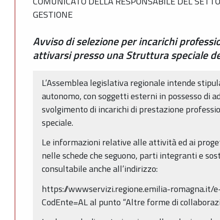
COMUNICATO DELLA RESPONSABILE DEL SETT
GESTIONE
Avviso di selezione per incarichi profess
attivarsi presso una Struttura speciale d
L’Assemblea legislativa regionale intende stipula
autonomo, con soggetti esterni in possesso di ad
svolgimento di incarichi di prestazione profess
speciale.
Le informazioni relative alle attività ed ai proge
nelle schede che seguono, parti integranti e sos
consultabile anche all’indirizzo:
https://wwwservizi.regione.emilia-romagna.it/e
CodEnte=AL al punto “Altre forme di collaborazi