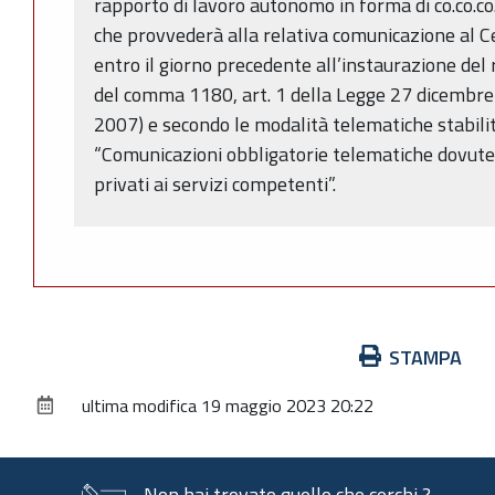
rapporto di lavoro autonomo in forma di co.co.co.
che provvederà alla relativa comunicazione al 
entro il giorno precedente all’instaurazione del 
del comma 1180, art. 1 della Legge 27 dicembre
2007) e secondo le modalità telematiche stabil
“Comunicazioni obbligatorie telematiche dovute d
privati ai servizi competenti”.
Azioni
STAMPA
sul
ultima modifica
19 maggio 2023 20:22
documento
Non hai trovato quello che cerchi ?