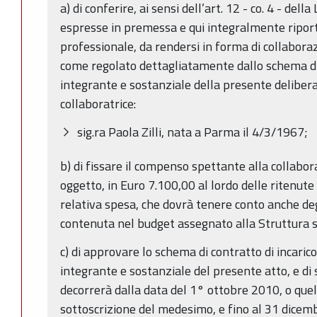
a) di conferire, ai sensi dell’art. 12 - co. 4 - dell
espresse in premessa e qui integralmente riport
professionale, da rendersi in forma di collabora
come regolato dettagliatamente dallo schema di 
integrante e sostanziale della presente deliber
collaboratrice:
sig.ra Paola Zilli, nata a Parma il 4/3/1967;
b) di fissare il compenso spettante alla collaborat
oggetto, in Euro 7.100,00 al lordo delle ritenute 
relativa spesa, che dovrà tenere conto anche degl
contenuta nel budget assegnato alla Struttura s
c) di approvare lo schema di contratto di incarico
integrante e sostanziale del presente atto, e di s
decorrerà dalla data del 1° ottobre 2010, o quel
sottoscrizione del medesimo, e fino al 31 dice