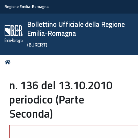
Regione Emilia-Romagna
Bollettino Ufficiale della Regione
Emilia-Romagna
(BURERT)
Tu
Home
sei
qui:
n. 136 del 13.10.2010
periodico (Parte
Seconda)