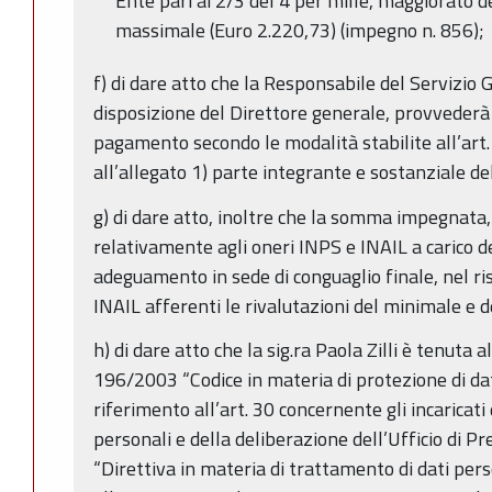
Ente pari ai 2/3 del 4 per mille, maggiorato d
massimale (Euro 2.220,73) (impegno n. 856);
f) di dare atto che la Responsabile del Servizio 
disposizione del Direttore generale, provvederà a
pagamento secondo le modalità stabilite all’art. 3
all’allegato 1) parte integrante e sostanziale de
g) di dare atto, inoltre che la somma impegnata, 
relativamente agli oneri INPS e INAIL a carico d
adeguamento in sede di conguaglio finale, nel r
INAIL afferenti le rivalutazioni del minimale e 
h) di dare atto che la sig.ra Paola Zilli è tenuta a
196/2003 “Codice in materia di protezione di dat
riferimento all’art. 30 concernente gli incaricati
personali e della deliberazione dell’Ufficio di 
“Direttiva in materia di trattamento di dati per