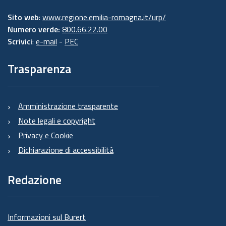
Sito web:
www.regione.emilia-romagna.it/urp/
Numero verde:
800.66.22.00
Scrivici
:
e-mail
-
PEC
Trasparenza
Amministrazione trasparente
Note legali e copyright
Privacy e Cookie
Dichiarazione di accessibilità
Redazione
Informazioni sul Burert