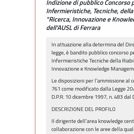
Indizione di pubblico Concorso pe
Infermieristiche, Tecniche, della
"Ricerca, Innovazione e Knowled
dell'AUSL di Ferrara
In attuazione alla determina del Dir
legge, è bandito pubblico concorso per
Infermieristiche Tecniche della Riabil
Innovazione e Knowledge Manageme
Le disposizioni per l’ammissione al 
761 come modificato dalla Legge 20/5
D.P.R. 10 dicembre 1997, n. 483 dal
DESCRIZIONE DEL PROFILO
Il dirigente dell’area knowledge cente
collaborazione con le aree della qualit