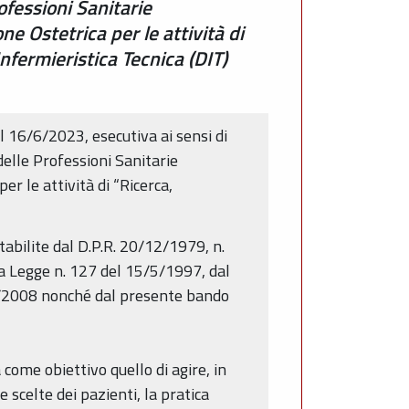
ofessioni Sanitarie
ne Ostetrica per le attività di
fermieristica Tecnica (DIT)
 16/6/2023, esecutiva ai sensi di
delle Professioni Sanitarie
er le attività di “Ricerca,
abilite dal D.P.R. 20/12/1979, n.
la Legge n. 127 del 15/5/1997, dal
1/2008 nonché dal presente bando
 come obiettivo quello di agire, in
e scelte dei pazienti, la pratica