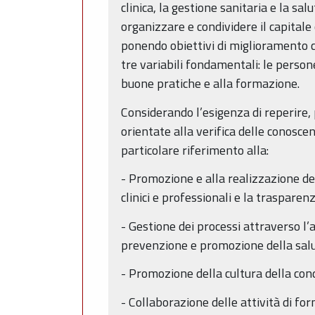
clinica, la gestione sanitaria e la s
organizzare e condividere il capitale 
ponendo obiettivi di miglioramento c
tre variabili fondamentali: le persone
buone pratiche e alla formazione.
Considerando l’esigenza di reperire,
orientate alla verifica delle conosce
particolare riferimento alla:
- Promozione e alla realizzazione dell
clinici e professionali e la traspare
- Gestione dei processi attraverso l’a
prevenzione e promozione della salu
- Promozione della cultura della condi
- Collaborazione delle attività di for