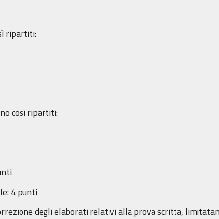
 ripartiti:
no così ripartiti:
unti
le: 4 punti
orrezione degli elaborati relativi alla prova scritta, limitata