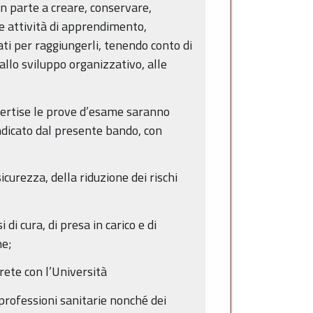
in parte a creare, conservare,
 le attività di apprendimento,
ti per raggiungerli, tenendo conto di
 allo sviluppo organizzativo, alle
xpertise le prove d’esame saranno
indicato dal presente bando, con
icurezza, della riduzione dei rischi
di cura, di presa in carico e di
ne;
 rete con l’Università
 professioni sanitarie nonché dei