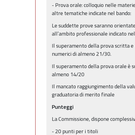
- Prova orale: colloquio nelle materi
altre tematiche indicate nel bando:
Le suddette prove saranno orientate,
all’ambito professionale indicato nel
Il superamento della prova scritta e
numerici di almeno 21/30.
Il superamento della prova orale è s
almeno 14/20
Il mancato raggiungimento della valu
graduatoria di merito finale
Punteggi
La Commissione, dispone complessivam
- 20 punti per i titoli