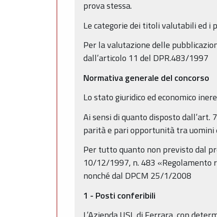
prova stessa.
Le categorie dei titoli valutabili ed 
Per la valutazione delle pubblicazioni,
dall’articolo 11 del DPR.483/1997
Normativa generale del concorso
Lo stato giuridico ed economico inere
Ai sensi di quanto disposto dall’art. 
parità e pari opportunità tra uomini
Per tutto quanto non previsto dal pre
10/12/1997, n. 483 «Regolamento reca
nonché dal DPCM 25/1/2008
1 - Posti conferibili
L’Azienda USL di Ferrara, con determ