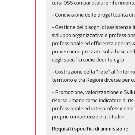
corsi OSS con particolare riferimento
- Condivisione delle progettualità di 
- Gestione dei bisogni di assistenza i
sviluppo organizzativo e professional
professionale ed efficienza operativa 
prevenzione prestate sulla base dell
degli specifici codici deontologici
- Costruzione della “rete” all’inter
territorio e tra Regioni diverse per 
- Promozione, valorizzazione e Svilu
risorse umane come indicatore di risu
professionale ed interprofessionale n
proprie competenze e attitudini
Requisiti specifici di ammissione: