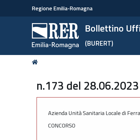
Regione Emilia-Romagna
Bollettino Uf
(BURERT)
Tu
Home
sei
qui:
n.173 del 28.06.2023 
Azienda Unità Sanitaria Locale di Ferr
CONCORSO