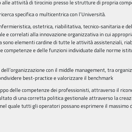
 alle attività di tirocinio presso le strutture di propria com
ricerca specifica o multicentrica con l’Università.
nfermieristica, ostetrica, riabilitativa, tecnico-sanitaria e 
e e correlati alla innovazione organizzativa in cui appropria
sono elementi cardine di tutte le attività assistenziali, riabi
e competenze e delle funzioni individuate dalle norme istitut
no dell’organizzazione con il middle management, tra organiz
condividere best-practice e valorizzare il benchmark
ppo delle competenze dei professionisti, attraverso il rico
ltato di una corretta politica gestionale attraverso la crea
el quale tutti gli operatori possano esprimere il massimo de