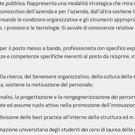
alute pubblica. Rappresenta una modalità strategica che mira 
conoscitivo dell’azienda e per l’azienda, dall’altra sostiene
reando le condizioni organizzative e gli strumenti appropria
, i processi e le tecnologie. Si avvale di conoscenze relative
 per il posto messo a bando, professionista con specifico e
nze e competenze specifiche inerenti al posto da ricoprire, 
a ricerca, del benessere organizzativo, della cultura della s
nza, sostiene la motivazione del personale;
nalisi, la progettazione e la reingegnerizzazione dei percorsi 
te ed assume ruolo attivo nella promozione dell’innovazio
visione delle best practice all’interno della struttura ed in
mazione universitaria degli studenti dei corsi di laurea delle