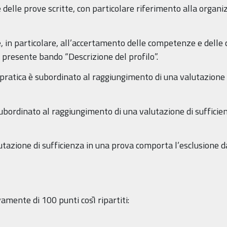
e delle prove scritte, con particolare riferimento alla organi
 in particolare, all’accertamento delle competenze e delle 
 presente bando “Descrizione del profilo”.
 pratica è subordinato al raggiungimento di una valutazione 
ubordinato al raggiungimento di una valutazione di sufficien
tazione di sufficienza in una prova comporta l’esclusione da
ente di 100 punti così̀ ripartiti: