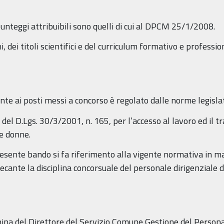
i punteggi attribuibili sono quelli di cui al DPCM 25/1/2008.
 dei titoli scientifici e del curriculum formativo e profession
nte ai posti messi a concorso è regolato dalle norme legislat
7 del D.Lgs. 30/3/2001, n. 165, per l’accesso al lavoro ed il 
 e donne.
sente bando si fa riferimento alla vigente normativa in mate
nte la disciplina concorsuale del personale dirigenziale de
ina del Direttore del Servizio Comune Gestione del Persona