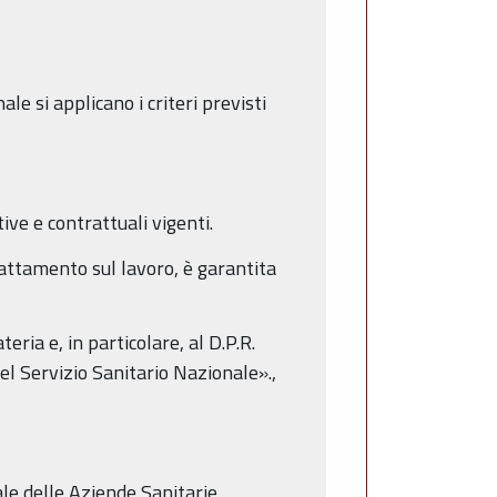
ale si applicano i criteri previsti
ive e contrattuali vigenti.
trattamento sul lavoro, è garantita
ria e, in particolare, al D.P.R.
l Servizio Sanitario Nazionale».,
le delle Aziende Sanitarie