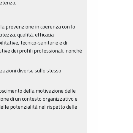
petenza.
della prevenzione in coerenza con lo
tezza, qualità, efficacia
litative, tecnico-sanitarie e di
ive dei profili professionali, nonché
zazioni diverse sullo stesso
noscimento della motivazione delle
zione di un contesto organizzativo e
lle potenzialità nel rispetto delle