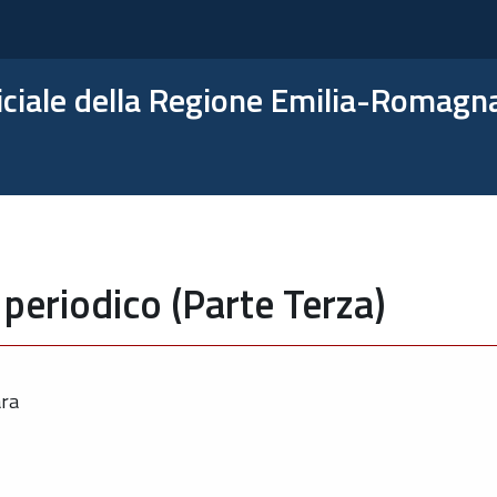
ficiale della Regione Emilia-Romagn
periodico (Parte Terza)
ara