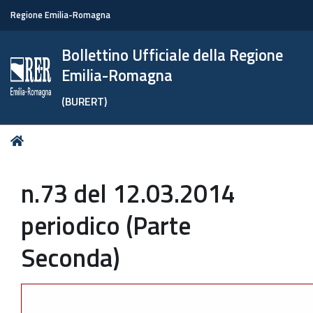
Regione Emilia-Romagna
Bollettino Ufficiale della Regione
Emilia-Romagna
(BURERT)
Tu
Home
sei
qui:
n.73 del 12.03.2014
periodico (Parte
Seconda)