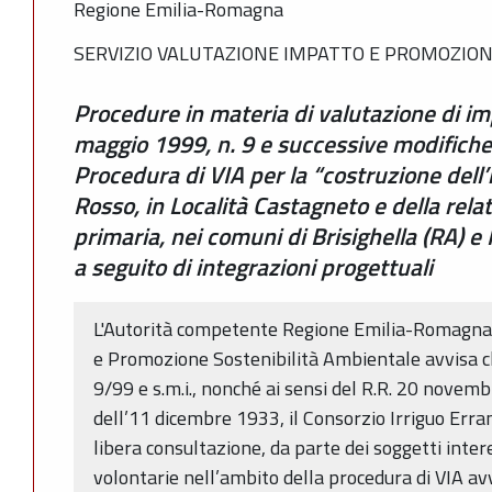
Regione Emilia-Romagna
SERVIZIO VALUTAZIONE IMPATTO E PROMOZION
Procedure in materia di valutazione di i
maggio 1999, n. 9 e successive modifiche e
Procedura di VIA per la “costruzione dell’
Rosso, in Località Castagneto e della relat
primaria, nei comuni di Brisighella (RA) e
a seguito di integrazioni progettuali
L'Autorità competente Regione Emilia-Romagna 
e Promozione Sostenibilità Ambientale avvisa che, 
9/99 e s.m.i., nonché ai sensi del R.R. 20 novemb
dell’11 dicembre 1933, il Consorzio Irriguo Err
libera consultazione, da parte dei soggetti intere
volontarie nell’ambito della procedura di VIA av