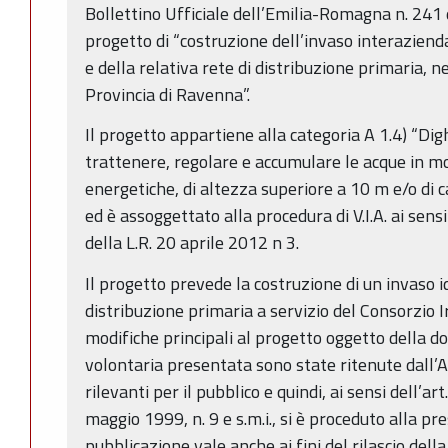
Bollettino Ufficiale dell’Emilia-Romagna n. 241 
progetto di “costruzione dell’invaso interazien
e della relativa rete di distribuzione primaria, n
Provincia di Ravenna”.
Il progetto appartiene alla categoria A 1.4) “Digh
trattenere, regolare e accumulare le acque in mo
energetiche, di altezza superiore a 10 m e/o di 
ed è assoggettato alla procedura di V.I.A. ai sensi
della L.R. 20 aprile 2012 n 3.
Il progetto prevede la costruzione di un invaso id
distribuzione primaria a servizio del Consorzio 
modifiche principali al progetto oggetto della 
volontaria presentata sono state ritenute dall’
rilevanti per il pubblico e quindi, ai sensi dell’a
maggio 1999, n. 9 e s.m.i., si è proceduto alla pr
pubblicazione vale anche ai fini del rilascio dell