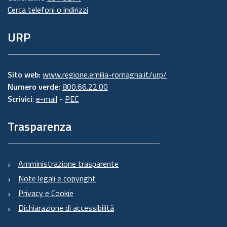
Cerca telefoni o indirizzi
URP
Sito web:
www.regione.emilia-romagna.it/urp/
Numero verde:
800.66.22.00
Scrivici
:
e-mail
-
PEC
Trasparenza
Amministrazione trasparente
Note legali e copyright
Privacy e Cookie
Dichiarazione di accessibilità