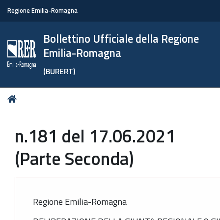
Regione Emilia-Romagna
Bollettino Ufficiale della Regione
Emilia-Romagna
(BURERT)
Tu
Home
sei
qui:
n.181 del 17.06.2021
(Parte Seconda)
Regione Emilia-Romagna