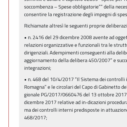
soccombenza – Spese obbligatorie”” della necessa
consentire la registrazione degli impegni di spe
Richiamate altresì le seguenti proprie deliberazi
• n. 2416 del 29 dicembre 2008 avente ad oggetto
relazioni organizzative e funzionali tra le strutt
dirigenziali. Adempimenti conseguenti alla de
aggiornamento della delibera 450/2007” e succe
integrazioni;
• n. 468 del 10/4/2017 “Il Sistema dei controlli 
Romagna” e le circolari del Capo di Gabinetto de
gionale PG/2017/0660476 del 13 ottobre 201
dicembre 2017 relative ad in-dicazioni procedura
ma dei controlli interni predisposte in attuazion
468/2017;