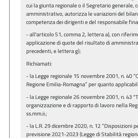
cui la giunta regionale o il Segretario generale
amministrativo, autorizza le variazioni del bilan
competenza dei dirigenti e del responsabile finan
- all'articolo 51, comma 2, lettera a), con riferi
applicazione di quote del risultato di amministra
precedenti, e lettera g);
Richiamati:
- la Legge regionale 15 novembre 2001, n. 40 “
Regione Emilia-Romagna” per quanto applicabil
- la Legge regionale 26 novembre 2001, n. 43 "T
organizzazione e di rapporto di lavoro nella R
ss.mm.ii.;
- la L.R. 29 dicembre 2020, n. 12 “Disposizioni p
previsione 2021-2023 (Legge di Stabilità region