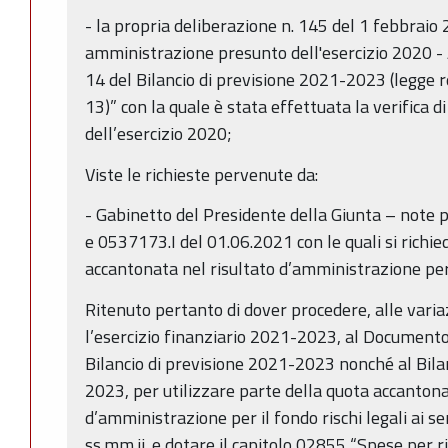
- la propria deliberazione n. 145 del 1 febbraio 
amministrazione presunto dell'esercizio 2020 - 
14 del Bilancio di previsione 2021-2023 (legge 
13)” con la quale è stata effettuata la verifica d
dell’esercizio 2020;
Viste le richieste pervenute da:
- Gabinetto del Presidente della Giunta – note 
e 0537173.I del 01.06.2021 con le quali si richi
accantonata nel risultato d’amministrazione per
Ritenuto pertanto di dover procedere, alle variaz
l’esercizio finanziario 2021-2023, al Document
Bilancio di previsione 2021-2023 nonché al Bila
2023, per utilizzare parte della quota accanton
d’amministrazione per il fondo rischi legali ai s
ss.mm.ii. e dotare il capitolo 02855 “Spese per 