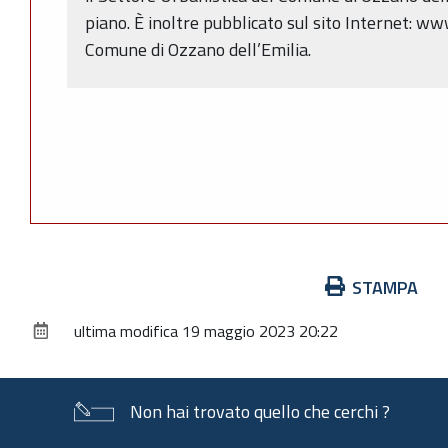
piano. È inoltre pubblicato sul sito Internet: w
Comune di Ozzano dell’Emilia.
Azioni
STAMPA
sul
ultima modifica
19 maggio 2023 20:22
documento
Non hai trovato quello che cerchi ?