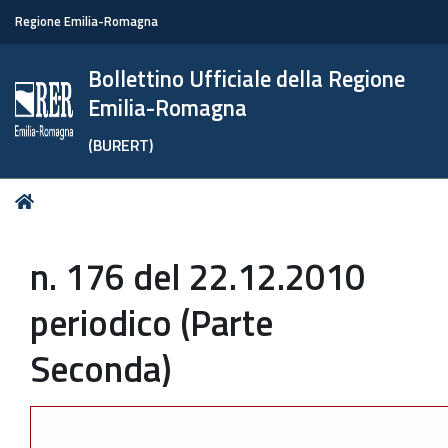
Regione Emilia-Romagna
Bollettino Ufficiale della Regione
Emilia-Romagna
(BURERT)
Tu
Home
sei
qui:
n. 176 del 22.12.2010
periodico (Parte
Seconda)