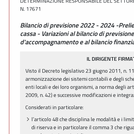
DETERMINAZIONE RESPONSABILE DEL SETTORE
N. 17671
Bilancio di previsione 2022 - 2024 -Prelie
cassa - Variazioni al bilancio di previsio
d'accompagnamento e al bilancio finanzia
IL DIRIGENTE FIRMA
Visto il Decreto legislativo 23 giugno 2011, n. 11
armonizzazione dei sistemi contabili e degli sche
enti locali e dei loro organismi, a norma degli ar
2009, n. 42) e successive modificazioni e integra
Considerati in particolare:
l’articolo 48 che disciplina le modalità e i lim
di riserva e in particolare il comma 3 che rigua