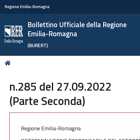
Regione Emilia-Romagna
Bollettino Ufficiale della Regione
Emilia-Romagna
(BURERT)
Tu
Home
sei
qui:
n.285 del 27.09.2022
(Parte Seconda)
Regione Emilia-Romagna