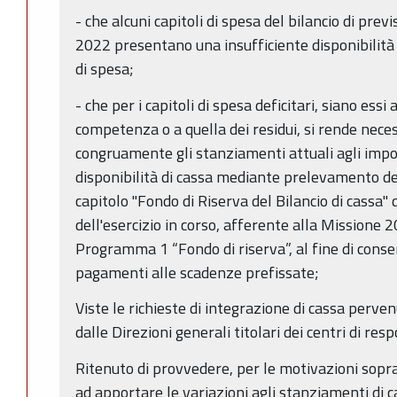
- che alcuni capitoli di spesa del bilancio di previ
2022 presentano una insufficiente disponibilità 
di spesa;
- che per i capitoli di spesa deficitari, siano essi
competenza o a quella dei residui, si rende nece
congruamente gli stanziamenti attuali agli import
disponibilità di cassa mediante prelevamento d
capitolo "Fondo di Riserva del Bilancio di cassa" 
dell'esercizio in corso, afferente alla Missione
Programma 1 “Fondo di riserva”, al fine di consent
pagamenti alle scadenze prefissate;
Viste le richieste di integrazione di cassa perve
dalle Direzioni generali titolari dei centri di re
Ritenuto di provvedere, per le motivazioni sopr
ad apportare le variazioni agli stanziamenti di ca