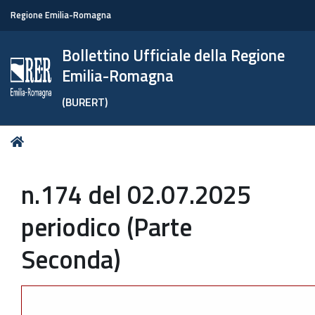
Regione Emilia-Romagna
Bollettino Ufficiale della Regione
Emilia-Romagna
(BURERT)
Tu
Home
sei
qui:
n.174 del 02.07.2025
periodico (Parte
Seconda)