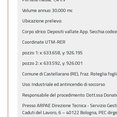
Volume annuo: 30.000 mc
Ubicazione prelievo:
Corpo idrico: Depositi vallate App. Secchia cod
Coordinate UTM-RER
pozzo 1: x: 633.658, y: 926.195
pozzo 2: x: 633.592, y: 926.001
Comune di Castellarano (RE), fraz. Roteglia fogl
Uso: Industriale ed antincendio di soccorso
Responsabile del procedimento: Dott.ssa Donate
Presso ARPAE Direzione Tecnica - Servizio Gest
Caduti del Lavoro, 6 – 40122 Bologna, PEC dirge