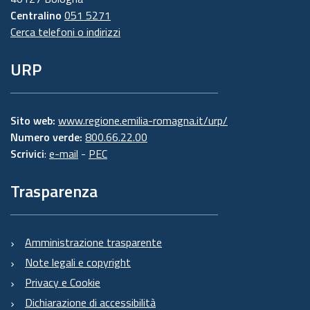
Centralino
051 5271
Cerca telefoni o indirizzi
URP
Sito web:
www.regione.emilia-romagna.it/urp/
Numero verde:
800.66.22.00
Scrivici
:
e-mail
-
PEC
Trasparenza
Amministrazione trasparente
Note legali e copyright
Privacy e Cookie
Dichiarazione di accessibilità