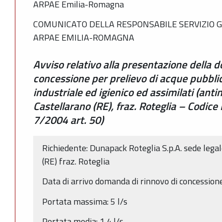
ARPAE Emilia-Romagna
COMUNICATO DELLA RESPONSABILE SERVIZIO G
ARPAE EMILIA-ROMAGNA
Avviso relativo alla presentazione della 
concessione per prelievo di acque pubbli
industriale ed igienico ed assimilati (ant
Castellarano (RE), fraz. Roteglia – Codic
7/2004 art. 50)
Richiedente: Dunapack Roteglia S.p.A. sede lega
(RE) fraz. Roteglia
Data di arrivo domanda di rinnovo di concessio
Portata massima: 5 l/s
Portata media: 1,4 l/s