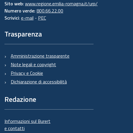
Sito web:
www.regione.emilia-romagna.it/urp/
Numero verde:
800.66.22.00
Scrivici
:
e-mail
-
PEC
Trasparenza
Amministrazione trasparente
Note legali e copyright
Privacy e Cookie
Dichiarazione di accessibilità
Redazione
Informazioni sul Burert
e contatti