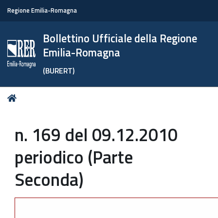
Regione Emilia-Romagna
Bollettino Ufficiale della Regione
Emilia-Romagna
(BURERT)
Tu
Home
sei
qui:
n. 169 del 09.12.2010
periodico (Parte
Seconda)