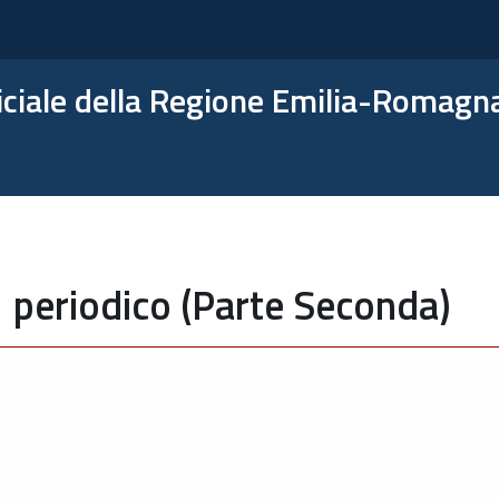
ficiale della Regione Emilia-Romagn
 periodico (Parte Seconda)