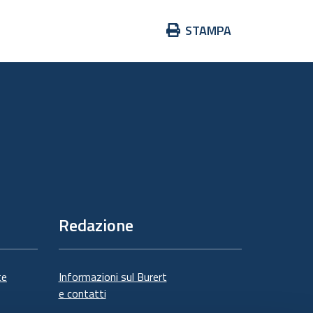
Azioni
STAMPA
sul
documento
Redazione
te
Informazioni sul Burert
e contatti