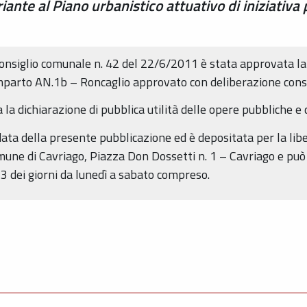
iante al Piano urbanistico attuativo di iniziativ
Consiglio comunale n. 42 del 22/6/2011 è stata approvata la
comparto AN.1b – Roncaglio approvato con deliberazione cons
la dichiarazione di pubblica utilità delle opere pubbliche e d
data della presente pubblicazione ed è depositata per la lib
omune di Cavriago, Piazza Don Dossetti n. 1 – Cavriago e pu
 13 dei giorni da lunedì a sabato compreso.