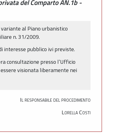
a privata del Comparto AN.1b -
 variante al Piano urbanistico
iliare n. 31/2009.
i interesse pubblico ivi previste.
era consultazione presso l’Ufficio
ò essere visionata liberamente nei
Il responsabile del procedimento
Lorella Costi