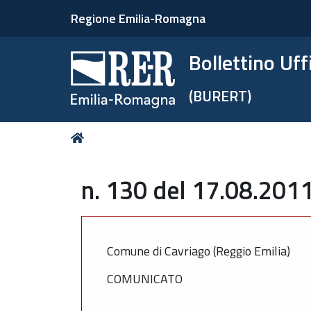
Regione Emilia-Romagna
Bollettino Uf
(BURERT)
Tu
Home
sei
qui:
n. 130 del 17.08.2011
Comune di Cavriago (Reggio Emilia)
COMUNICATO