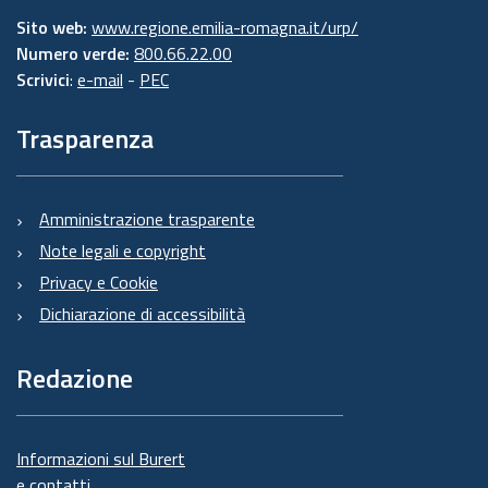
Sito web:
www.regione.emilia-romagna.it/urp/
Numero verde:
800.66.22.00
Scrivici
:
e-mail
-
PEC
Trasparenza
Amministrazione trasparente
Note legali e copyright
Privacy e Cookie
Dichiarazione di accessibilità
Redazione
Informazioni sul Burert
e contatti