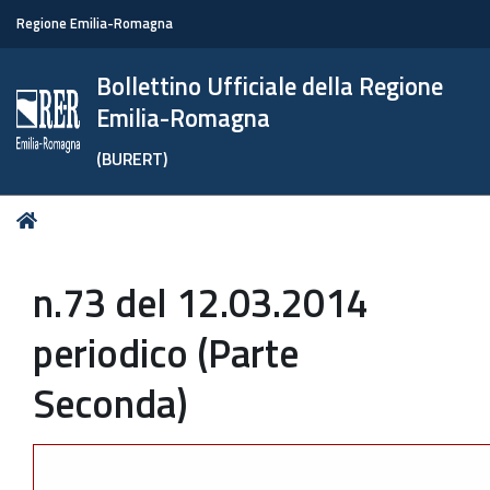
Regione Emilia-Romagna
Bollettino Ufficiale della Regione
Emilia-Romagna
(BURERT)
Tu
Home
sei
qui:
n.73 del 12.03.2014
periodico (Parte
Seconda)