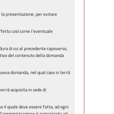
r la presentazione, per evitare
ffetto così come l’eventuale
ura di cui al precedente capoverso,
gativo del contenuto della domanda
 nuova domanda, nel qual caso si terrà
errà acquisita in sede di
so il quale deve essere fatta, ad ogni
o l’amministrazione è autorizzata ad