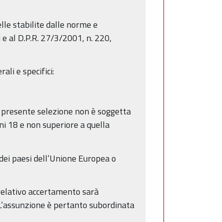
lle stabilite dalle norme e
 e al D.P.R. 27/3/2001, n. 220,
li e specifici:
la presente selezione non è soggetta
ni 18 e non superiore a quella
o dei paesi dell’Unione Europea o
l relativo accertamento sarà
. L’assunzione è pertanto subordinata