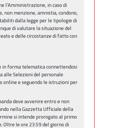
he l’Amministrazione, in caso di
le, non menzione, amnistia, condono,
biliti dalla legge per le tipologie di
nque di valutare la situazione del
reato e delle circostanze di fatto con
 in forma telematica connettendosi
a alle Selezioni del personale
o online e seguendo le istruzioni per
omanda deve avvenire entro e non
ando nella Gazzetta Ufficiale della
termine si intende prorogato al primo
Oltre le ore 23.59 del giorno di