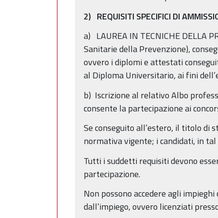
2) REQUISITI SPECIFICI DI AMMISS
a) LAUREA IN TECNICHE DELLA PRE
Sanitarie della Prevenzione), consegu
ovvero i diplomi e attestati consegui
al Diploma Universitario, ai fini dell
b) Iscrizione al relativo Albo profes
consente la partecipazione ai concorsi
Se conseguito all’estero, il titolo di 
normativa vigente; i candidati, in t
Tutti i suddetti requisiti devono ess
partecipazione.
Non possono accedere agli impieghi co
dall’impiego, ovvero licenziati pres