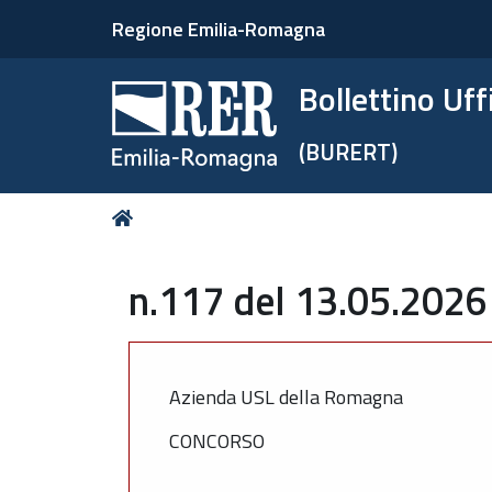
Regione Emilia-Romagna
Bollettino Uf
(BURERT)
Tu
Home
sei
qui:
n.117 del 13.05.2026 
Azienda USL della Romagna
CONCORSO