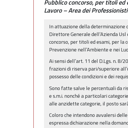
Pubblico concorso, per titoli ed
Lavoro – Area dei Professionisti
In attuazione della determinazione 
Direttore Generale dell’Azienda Usl d
concorso, per titoli ed esami, per la
Prevenzione nell’Ambiente e nei Luogh
Ai sensi dell’art. 11 del D.Lgs. n. 8
frazioni di riserva pari/superiore al
possesso delle condizioni e dei requis
Sono fatte salve le percentuali da ri
e s.m.i. nonché a particolari categorie
alle anzidette categorie, il posto sa
Coloro che intendono avvalersi delle
espressa dichiarazione nella domand