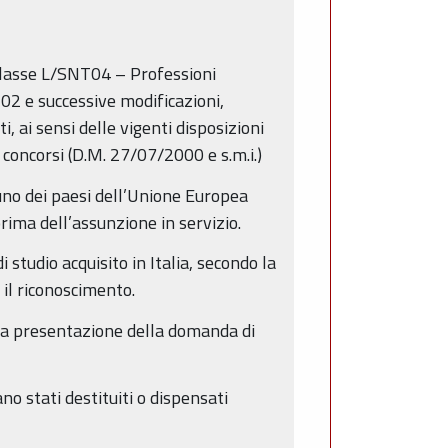
sse L/SNT04 – Professioni
502 e successive modificazioni,
, ai sensi delle vigenti disposizioni
i concorsi (D.M. 27/07/2000 e s.m.i.)
 uno dei paesi dell’Unione Europea
prima dell’assunzione in servizio.
i studio acquisito in Italia, secondo la
il riconoscimento.
r la presentazione della domanda di
no stati destituiti o dispensati