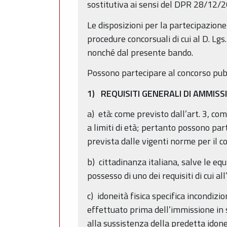
sostitutiva ai sensi del DPR 28/12/2
Le disposizioni per la partecipazione
procedure concorsuali di cui al D. Lg
nonché dal presente bando.
Possono partecipare al concorso pubbl
1) REQUISITI GENERALI DI AMMISS
a) età: come previsto dall’art. 3, c
a limiti di età; pertanto possono par
prevista dalle vigenti norme per il c
b) cittadinanza italiana, salve le equ
possesso di uno dei requisiti di cui al
c) idoneità fisica specifica incondiz
effettuato prima dell’immissione in s
alla sussistenza della predetta ido