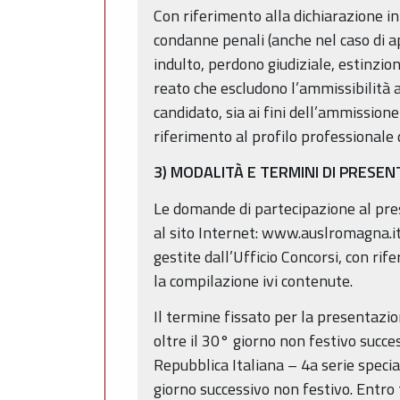
Con riferimento alla dichiarazione in
condanne penali (anche nel caso di a
indulto, perdono giudiziale, estinzion
reato che escludono l’ammissibilità 
candidato, sia ai fini dell’ammissione
riferimento al profilo professionale d
3) MODALITÀ E TERMINI DI PRES
Le domande di partecipazione al pr
al sito Internet: www.auslromagna.it,
gestite dall’Ufficio Concorsi, con ri
la compilazione ivi contenute.
Il termine fissato per la presentaz
oltre il 30° giorno non festivo succe
Repubblica Italiana – 4a serie specia
giorno successivo non festivo. Entro