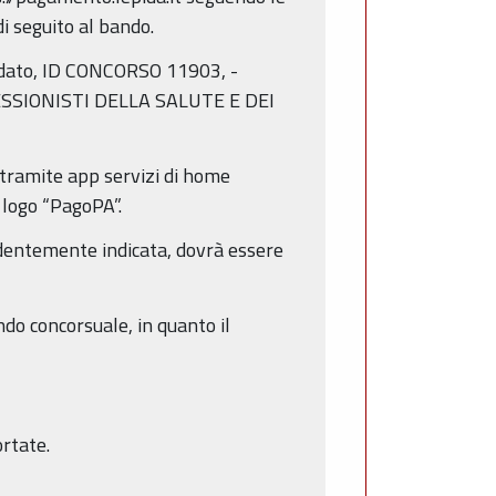
i seguito al bando.
idato, ID CONCORSO 11903, -
SSIONISTI DELLA SALUTE E DEI
 tramite app servizi di home
l logo “PagoPA”.
edentemente indicata, dovrà essere
ando concorsuale, in quanto il
ortate.