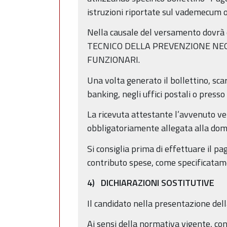
istruzioni riportate sul vademecum o
Nella causale del versamento dovr
TECNICO DELLA PREVENZIONE NEGL
FUNZIONARI.
Una volta generato il bollettino, sca
banking, negli uffici postali o presso
La ricevuta attestante l’avvenuto v
obbligatoriamente allegata alla dom
Si consiglia prima di effettuare il pa
contributo spese, come specificatame
4) DICHIARAZIONI SOSTITUTIVE
Il candidato nella presentazione dell
Ai sensi della normativa vigente, con 