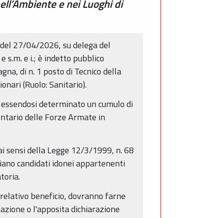
nell’Ambiente e nei Luoghi di
 del 27/04/2026, su delega del
s.m. e i.; è indetto pubblico
gna, di n. 1 posto di Tecnico della
onari (Ruolo: Sanitario).
0, essendosi determinato un cumulo di
lontario delle Forze Armate in
 ai sensi della Legge 12/3/1999, n. 68
i siano candidati idonei appartenenti
toria.
 relativo beneficio, dovranno farne
zione o l'apposita dichiarazione