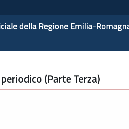
ficiale della Regione Emilia-Romagn
periodico (Parte Terza)