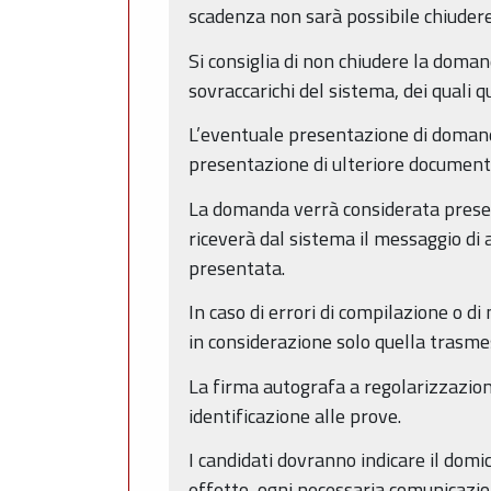
scadenza non sarà possibile chiuder
Si consiglia di non chiudere la doman
sovraccarichi del sistema, dei quali
L’eventuale presentazione di domanda
presentazione di ulteriore document
La domanda verrà considerata present
riceverà dal sistema il messaggio di 
presentata.
In caso di errori di compilazione o d
in considerazione solo quella trasme
La firma autografa a regolarizzazione
identificazione alle prove.
I candidati dovranno indicare il domic
effetto, ogni necessaria comunicazio