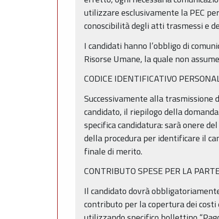
utilizzare esclusivamente la PEC per 
conoscibilità degli atti trasmessi e d
I candidati hanno l’obbligo di comuni
Risorse Umane, la quale non assume re
CODICE IDENTIFICATIVO PERSONA
Successivamente alla trasmissione d
candidato, il riepilogo della domanda
specifica candidatura: sarà onere del 
della procedura per identificare il ca
finale di merito.
CONTRIBUTO SPESE PER LA PART
Il candidato dovrà obbligatoriament
contributo per la copertura dei cost
utilizzando specifico bollettino “Pa