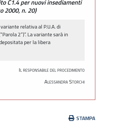
ito C1.4 per nuovi insediamenti
zo 2000, n. 20)
ariante relativa al P.U.A. di
Parola 2”)”. La variante sarà in
depositata per la libera
Il responsabile del procedimento
Alessandra Storchi
Azioni
STAMPA
sul