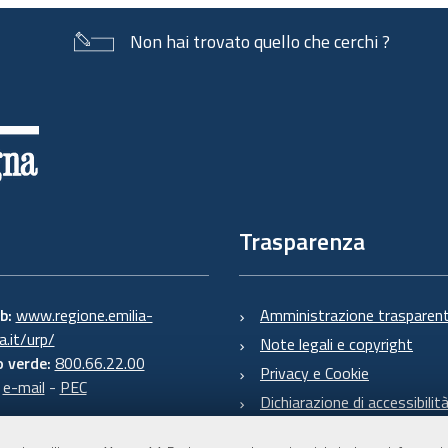
Non hai trovato quello che cerchi ?
Trasparenza
eb:
www.regione.emilia-
Amministrazione trasparen
.it/urp/
Note legali e copyright
 verde:
800.66.22.00
Privacy e Cookie
:
e-mail
-
PEC
Dichiarazione di accessibilit