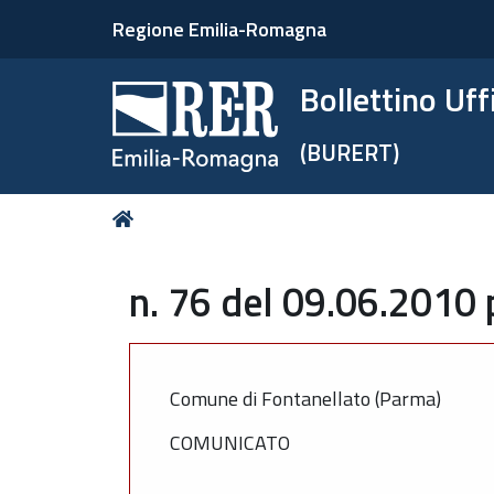
Regione Emilia-Romagna
Bollettino Uf
(BURERT)
Tu
Home
sei
qui:
n. 76 del 09.06.2010 
Comune di Fontanellato (Parma)
COMUNICATO