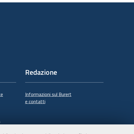
documento
Redazione
te
Informazioni sul Burert
e contatti
à