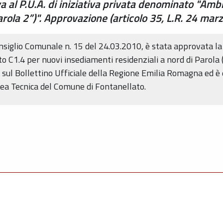
a al P.U.A. di iniziativa privata denominato "Amb
arola 2”)". Approvazione (articolo 35, L.R. 24 mar
nsiglio Comunale n. 15 del 24.03.2010, è stata approvata la v
 C1.4 per nuovi insediamenti residenziali a nord di Parola (“
 sul Bollettino Ufficiale della Regione Emilia Romagna ed è 
Area Tecnica del Comune di Fontanellato.