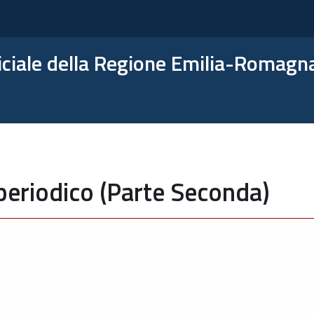
ficiale della Regione Emilia-Romagn
periodico (Parte Seconda)