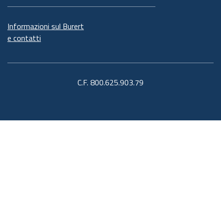
Informazioni sul Burert
e contatti
C.F. 800.625.903.79