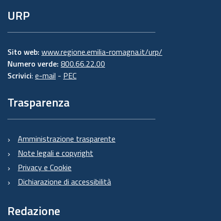
URP
Sito web:
www.regione.emilia-romagna.it/urp/
Numero verde:
800.66.22.00
Scrivici
:
e-mail
-
PEC
Trasparenza
Amministrazione trasparente
Note legali e copyright
Privacy e Cookie
Dichiarazione di accessibilità
Redazione