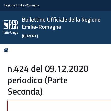
Regione Emilia-Romagna
Bollettino Ufficiale della Regione
Emilia-Romagna
(BURERT)
Tu
Home
sei
qui:
n.424 del 09.12.2020
periodico (Parte
Seconda)