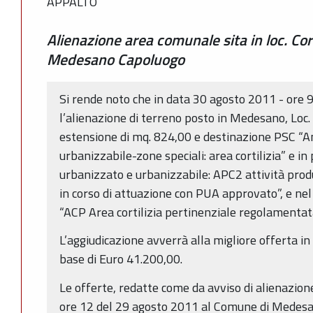
APPALTO
Alienazione area comunale sita in loc. Cor
Medesano Capoluogo
Si rende noto che in data 30 agosto 2011 - ore 9,
l’alienazione di terreno posto in Medesano, Loc.
estensione di mq. 824,00 e destinazione PSC “Am
urbanizzabile-zone speciali: area cortilizia” e in
urbanizzato e urbanizzabile: APC2 attività produ
in corso di attuazione con PUA approvato”, e n
“ACP Area cortilizia pertinenziale regolamentata 
L’aggiudicazione avverrà alla migliore offerta i
base di Euro 41.200,00.
Le offerte, redatte come da avviso di alienazio
ore 12 del 29 agosto 2011 al Comune di Medesan