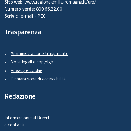
Sito web:
www.regione.emilia-romagna.it/urp/
Numero verde:
800.66.22.00
Scrivici
:
e-mail
-
PEC
Trasparenza
Amministrazione trasparente
Note legali e copyright
Privacy e Cookie
Dichiarazione di accessibilità
Redazione
Informazioni sul Burert
e contatti