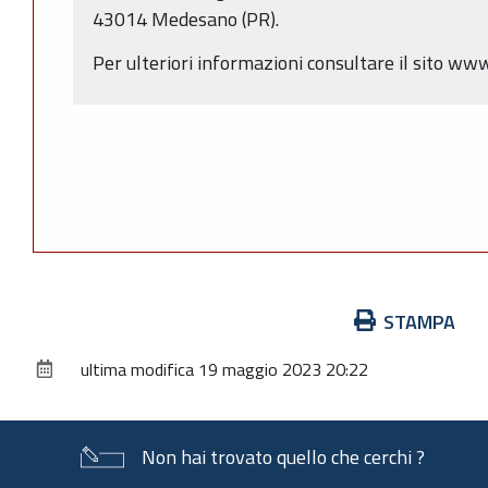
43014 Medesano (PR).
Per ulteriori informazioni consultare il sito w
Azioni
STAMPA
sul
ultima modifica
19 maggio 2023 20:22
documento
Non hai trovato quello che cerchi ?