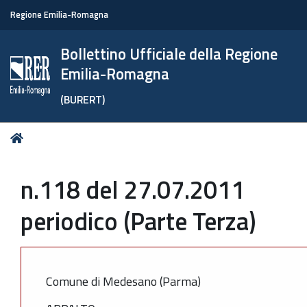
Regione Emilia-Romagna
Bollettino Ufficiale della Regione
Emilia-Romagna
(BURERT)
Tu
Home
sei
qui:
n.118 del 27.07.2011
periodico (Parte Terza)
Comune di Medesano (Parma)