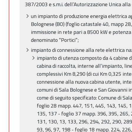
387/2003 e s.m.i. dell’Autorizzazione Unica alla 
un impianto di produzione energia elettrica ag
Bolognese (BO) (foglio catastale 40, mapp 28
immissione in rete pari a 8500 kW e potenza 
denominato “Portici”;
impianto di connessione alla rete elettrica na
impianto di utenza composto da 4 cabine 
cabina di raccolta, interne all’impianto, lin
complessivi Km 8,290 (di cui Km 0,325 inter
connessione alla nuova cabina utente, int
comuni di Sala Bolognese e San Giovanni in 
come di seguito specificato: Comune di Sal
foglio 28 mapp. 447, 151, 445, 143, 145, 1
135, 137 - foglio 37 mapp. 396, 395, 265, 
131, 130, 13, 133, 296, 294, 292, 290, 289
93, 96, 97, 198 - foglio 18 mapp. 224, 226,