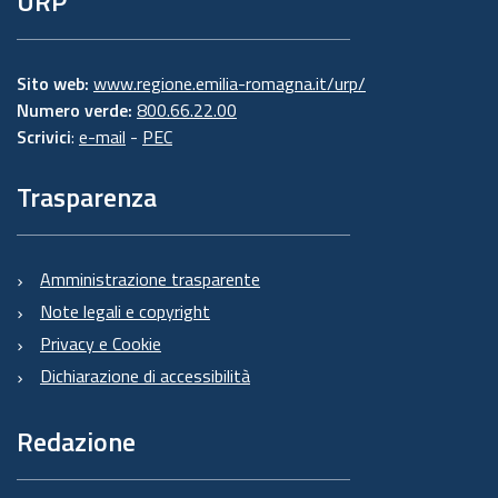
URP
Sito web:
www.regione.emilia-romagna.it/urp/
Numero verde:
800.66.22.00
Scrivici
:
e-mail
-
PEC
Trasparenza
Amministrazione trasparente
Note legali e copyright
Privacy e Cookie
Dichiarazione di accessibilità
Redazione