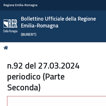
Regione Emilia-Romagna
Bollettino Ufficiale della Regione
Emilia-Romagna
(BURERT)
Tu
Home
sei
qui:
n.92 del 27.03.2024
periodico (Parte
Seconda)