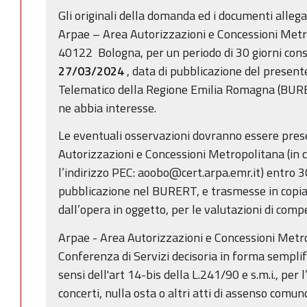
Gli originali della domanda ed i documenti alleg
Arpae – Area Autorizzazioni e Concessioni Metro
40122 Bologna, per un periodo di 30 giorni conse
27/03/2024
, data di pubblicazione del presente
Telematico della Regione Emilia Romagna (BURER
ne abbia interesse.
Le eventuali osservazioni dovranno essere pre
Autorizzazioni e Concessioni Metropolitana (in c
l’indirizzo PEC: aoobo@cert.arpa.emr.it) entro 30
pubblicazione nel BURERT, e trasmesse in copia
dall’opera in oggetto, per le valutazioni di com
Arpae - Area Autorizzazioni e Concessioni Metro
Conferenza di Servizi decisoria in forma semplif
sensi dell'art 14-bis della L.241/90 e s.m.i., per l
concerti, nulla osta o altri atti di assenso com