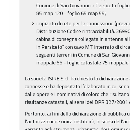
Comune di San Giovanni in Persiceto foglio
85 map 120 - foglio 65 map 55;
impianto di rete per la connessione (preve
Distribuzione Codice rintracciabilità: 36
cabina di consegna collegata in antenna al
in Persiceto” con cavo MT interrato di circ
seguenti terreni in Comune di San Giovanni
mappale 55 - foglio catastale 75 mappale
La società ISIRE S.r.l. ha chiesto la dichiarazione
connesse e ha depositato l’elaborato in cui sono 
dalle opere e i nominativi di coloro che risultan
risultanze catastali, ai sensi del DPR 327/2001 e 
Pertanto, ai fini della dichiarazione di pubblica 
l’autorizzazione unica costituirà, ai sensi dell’ar
variante agli strumenti urbanistici dei Comuni d