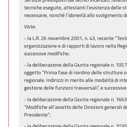
tecniche eseguite, attestanti l’esistenza delle s
necessarie, nonché l’idoneità allo svolgimento del
Viste:
- la L.R. 26 novembre 2001, n. 43, recante “Test
organizzazione e di rapporti di lavoro nella Re
successive modifiche;
- la deliberazione della Giunta regionale n. 105
oggetto “Prima fase di riordino delle strutture 
regionale. Indirizzi in merito alle modalità di in
gestione delle funzioni trasversali”, e successiv
- la deliberazione della Giunta regionale n. 16
“Modifiche all’assetto delle Direzioni generali d
Presidente”;
- la deliberazione della Giunta regionale n. 103