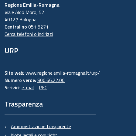
Regione Emilia-Romagna
Viale Aldo Moro, 52
40127 Bologna
Centralino
051 5271
Cerca telefoni o indirizzi
URP
Sito web:
www.regione.emilia-romagna.it/urp/
Numero verde:
800.66.22.00
Scrivici
:
e-mail
-
PEC
Trasparenza
Amministrazione trasparente
Note legali e copyright