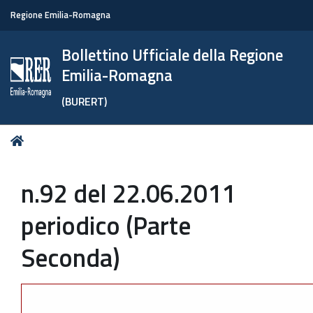
Regione Emilia-Romagna
Bollettino Ufficiale della Regione
Emilia-Romagna
(BURERT)
Tu
Home
sei
qui:
n.92 del 22.06.2011
periodico (Parte
Seconda)