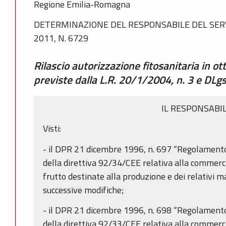
Regione Emilia-Romagna
DETERMINAZIONE DEL RESPONSABILE DEL SERV
2011, N. 6729
Rilascio autorizzazione fitosanitaria in o
previste dalla L.R. 20/1/2004, n. 3 e DL
IL RESPONSABI
Visti:
- il DPR 21 dicembre 1996, n. 697 “Regolament
della direttiva 92/34/CEE relativa alla commerci
frutto destinate alla produzione e dei relativi ma
successive modifiche;
- il DPR 21 dicembre 1996, n. 698 “Regolament
della direttiva 92/33/CEE relativa alla commerci