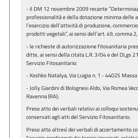
- il DM 12 novembre 2009 recante “Determinazio
professionalità e della dotazione minima delle 
l’esercizio dell’attività di produzione, commerci
prodotti vegetali”, ai sensi dell’art. 49, comma 2
- le richieste di autorizzazione fitosanitaria pr
ditte, ai sensi della citata L.R. 3/04 e del DLgs 2
Servizio Fitosanitario:
- Koshko Natalya, Via Luigia n. 1 - 44025 Massa 
- Jolly Giardini di Bolognesi Aldo, Via Romea Vec
Ravenna (RA);
Preso atto dei verbali relativi ai colloqui sostenu
conservati agli atti del Servizio Fitosanitario;
Preso atto altresì dei verbali di accertamento con
Servizio predisposti dai tecnici incaricati, relativi