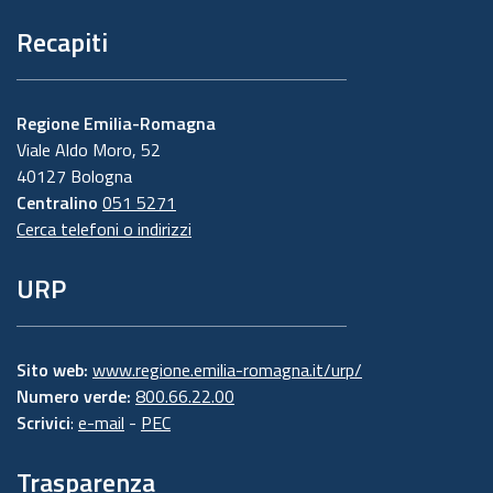
Recapiti
Regione Emilia-Romagna
Viale Aldo Moro, 52
40127 Bologna
Centralino
051 5271
Cerca telefoni o indirizzi
URP
Sito web:
www.regione.emilia-romagna.it/urp/
Numero verde:
800.66.22.00
Scrivici
:
e-mail
-
PEC
Trasparenza