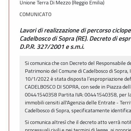
Unione Terra Di Mezzo (Reggio Emilia)
COMUNICATO
Lavori di realizzazione di percorso ciclop
Cadelbosco di Sopra (RE). Decreto di esprop
D.P.R. 327/2001 e s.m.i.
Si comunica che con Decreto del Responsabile del
Patrimonio del Comune di Cadelbosco di Sopra, In
10/1/2022 è stata disposta l’espropriazione de
CADELBOSCO DI SOPRA, con sede in Piazza della L
00441540358 Partita IVA: 00441540358, per la c
immobili censiti all'Agenzia delle Entrate - Terr
Cadelbosco di Sopra, specificatamente identifica
Si comunica altresì che il decreto atto verrà noti
processuali civili e nei termini di legge, ai propr