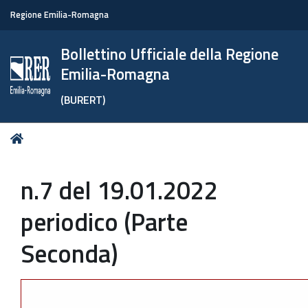
Regione Emilia-Romagna
Bollettino Ufficiale della Regione
Emilia-Romagna
(BURERT)
Tu
Home
sei
qui:
n.7 del 19.01.2022
periodico (Parte
Seconda)