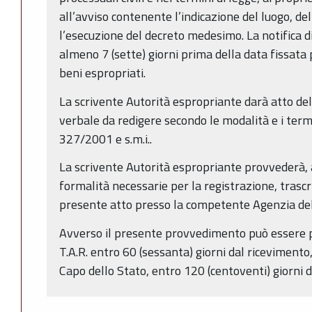
all’avviso contenente l’indicazione del luogo, del 
l’esecuzione del decreto medesimo. La notifica d
almeno 7 (sette) giorni prima della data fissata
beni espropriati.
La scrivente Autorità espropriante darà atto de
verbale da redigere secondo le modalità e i termin
327/2001 e s.m.i..
La scrivente Autorità espropriante provvederà, al
formalità necessarie per la registrazione, trasc
presente atto presso la competente Agenzia dell
Avverso il presente provvedimento può essere 
T.A.R. entro 60 (sessanta) giorni dal ricevimento
Capo dello Stato, entro 120 (centoventi) giorni 