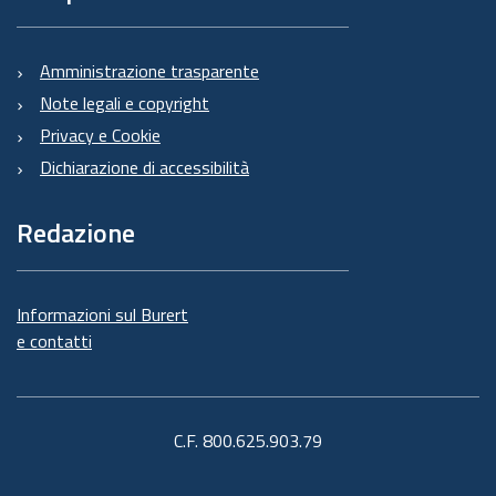
Amministrazione trasparente
Note legali e copyright
Privacy e Cookie
Dichiarazione di accessibilità
Redazione
Informazioni sul Burert
e contatti
C.F. 800.625.903.79