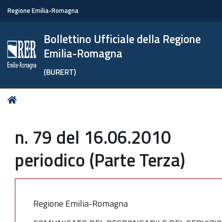
Regione Emilia-Romagna
Bollettino Ufficiale della Regione
Emilia-Romagna
(BURERT)
Tu
Home
sei
qui:
n. 79 del 16.06.2010
periodico (Parte Terza)
Regione Emilia-Romagna