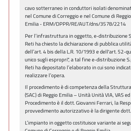
cavo sotterraneo in conduttori isolati denomin
nel Comune di Correggio e nel Comune di Reggio 
Emilia - ERM/DPPR/RE/AUT/dns/3578/2214
Per l’infrastruttura in oggetto, e-distribuzione S
Reti ha chiesto la dichiarazione di pubblica utilità
dell’art. 4 bis della L.R. 10/1993 e dell'art. 52-
unico sugli espropri", a tal fine e-distribuzione S
Reti ha depositato l’elaborato in cui sono indicat
realizzare l’opera.
Il procedimento è di competenza della Struttura
(SAC) di Reggio Emilia – Unità Unità VIA, VAS e
Procedimento è il dott. Giovanni Ferrari, la Respo
provvedimento autorizzativo è la dirigente dott
L’impianto in oggetto costituisce variante ai seg
Comune di Correggio e di Reggio Emilia.