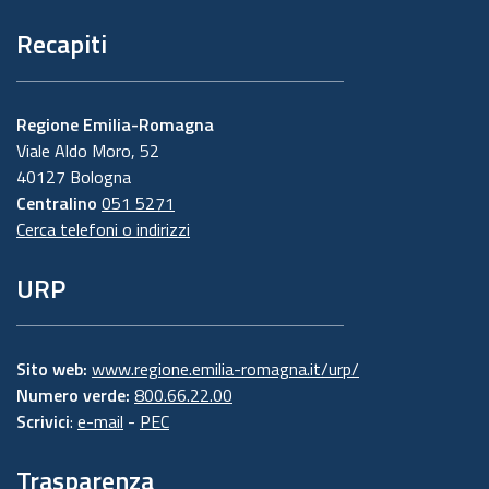
Recapiti
Regione Emilia-Romagna
Viale Aldo Moro, 52
40127 Bologna
Centralino
051 5271
Cerca telefoni o indirizzi
URP
Sito web:
www.regione.emilia-romagna.it/urp/
Numero verde:
800.66.22.00
Scrivici
:
e-mail
-
PEC
Trasparenza