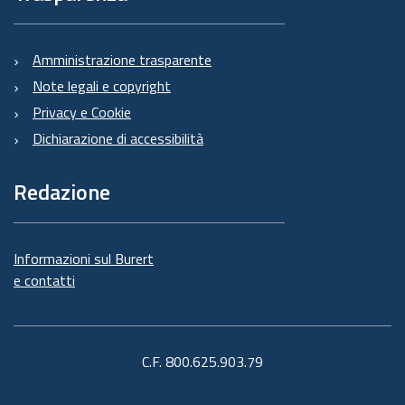
Amministrazione trasparente
Note legali e copyright
Privacy e Cookie
Dichiarazione di accessibilità
Redazione
Informazioni sul Burert
e contatti
C.F. 800.625.903.79