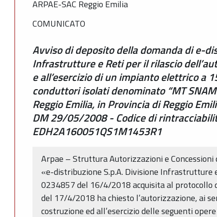
ARPAE-SAC Reggio Emilia
COMUNICATO
Avviso di deposito della domanda di e-dis
Infrastrutture e Reti per il rilascio dell’a
e all’esercizio di un impianto elettrico a 
conduttori isolati denominato “MT SNAM”
Reggio Emilia, in Provincia di Reggio Emi
DM 29/05/2008 - Codice di rintracciabilit
EDH2A160051QS1M1453R1
Arpae – Struttura Autorizzazioni e Concessioni 
«e-distribuzione S.p.A. Divisione Infrastrutture 
0234857 del 16/4/2018 acquisita al protocollo
del 17/4/2018 ha chiesto l’autorizzazione, ai sen
costruzione ed all’esercizio delle seguenti opere 