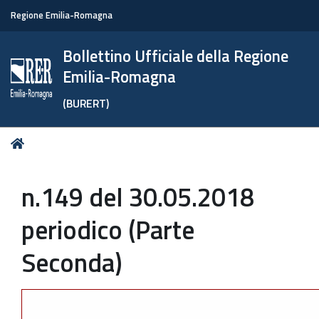
Regione Emilia-Romagna
Bollettino Ufficiale della Regione
Emilia-Romagna
(BURERT)
Tu
Home
sei
qui:
n.149 del 30.05.2018
periodico (Parte
Seconda)