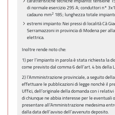
caratteristiche tecniche impianto: tensione 
di normale esercizio 295 A; conduttori n° 3x1 A
2
cadauno mm
185; lunghezza totale impianto
estremi impianto: Nei pressi di località Cà G
Serramazzoni in provincia di Modena per all
elettrica.
Inoltre rende noto che:
1) per l’impianto in parola è stata richiesta la di
come previsto dal comma 6 dell’art. 4 bis della L
2) l’Amministrazione provinciale, a seguito dell
effettuare le pubblicazioni di legge nonchè il pr
Uffici, dell’originale della domanda con i relativi
di chiunque ne abbia interesse per le eventuali 
presentare all’Amministrazione medesima entro 
dalla data dell’avviso dell’avvenuto deposito.