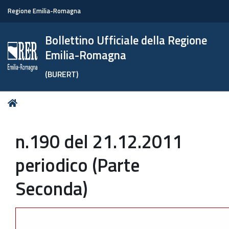
Regione Emilia-Romagna
Bollettino Ufficiale della Regione
Emilia-Romagna
(BURERT)
Tu
Home
sei
qui:
n.190 del 21.12.2011
periodico (Parte
Seconda)