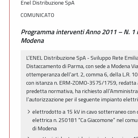
Enel Distribuzione SpA
COMUNICATO
Programma interventi Anno 2011 – N. 1 i
Modena
L’ENEL Distribuzione SpA - Sviluppo Rete Emil
Distaccamento di Parma, con sede a Modena Via
ottemperanza dell’art. 2, comma 6, della L.R. 10
con istanza n. ERM-ZOMO-3575/1759, redatta ai s
predetta normativa, ha richiesto all’Amministr
l’autorizzazione per il seguente impianto elettri
elettrodotto a 15 kV in cavo sotterraneo con
elettrica n. 250181 “Ca Giacomone” nel comu
di Modena