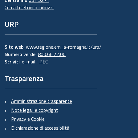
Cerca telefoni o indirizzi
URP
Sito web:
www.regione.emilia-romagna.it/urp/
Numero verde:
800.66.22.00
Scrivici
:
e-mail
-
PEC
Trasparenza
Amministrazione trasparente
Note legali e copyright
Privacy e Cookie
Dichiarazione di accessibilità