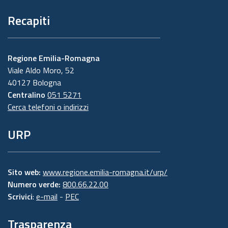
Recapiti
Regione Emilia-Romagna
Viale Aldo Moro, 52
40127 Bologna
Centralino
051 5271
Cerca telefoni o indirizzi
URP
Sito web:
www.regione.emilia-romagna.it/urp/
Numero verde:
800.66.22.00
Scrivici
:
e-mail
-
PEC
Trasparenza