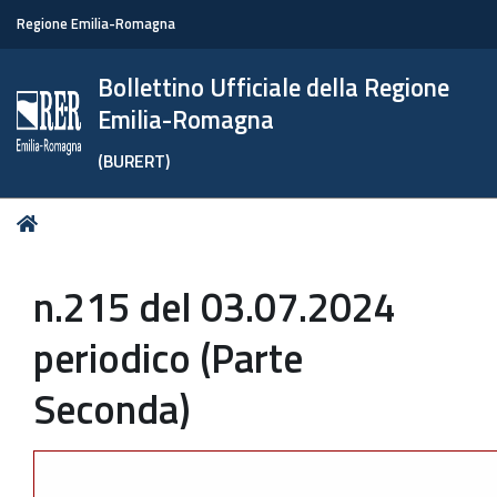
Regione Emilia-Romagna
Bollettino Ufficiale della Regione
Emilia-Romagna
(BURERT)
Tu
Home
sei
qui:
n.215 del 03.07.2024
periodico (Parte
Seconda)