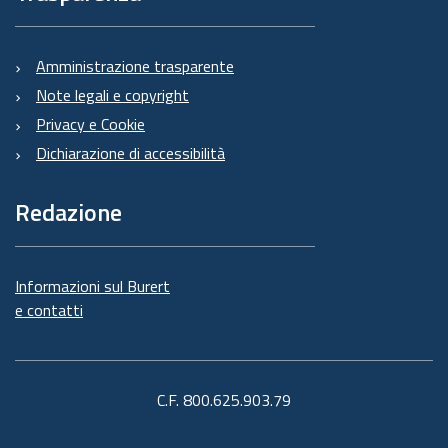
Amministrazione trasparente
Note legali e copyright
Privacy e Cookie
Dichiarazione di accessibilità
Redazione
Informazioni sul Burert
e contatti
C.F. 800.625.903.79