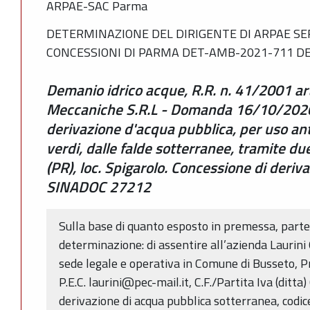
ARPAE-SAC Parma
DETERMINAZIONE DEL DIRIGENTE DI ARPAE SER
CONCESSIONI DI PARMA DET-AMB-2021-711 DE
Demanio idrico acque, R.R. n. 41/2001 artt
Meccaniche S.R.L - Domanda 16/10/2020 
derivazione d'acqua pubblica, per uso ant
verdi, dalle falde sotterranee, tramite d
(PR), loc. Spigarolo. Concessione di deri
SINADOC 27212
Sulla base di quanto esposto in premessa, parte
determinazione: di assentire all’azienda Laurini
sede legale e operativa in Comune di Busseto, Pr
P.E.C. laurini@pec-mail.it, C.F./Partita Iva (dit
derivazione di acqua pubblica sotterranea, codi