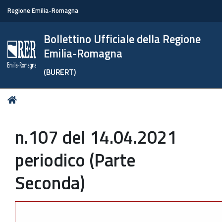
Regione Emilia-Romagna
Bollettino Ufficiale della Regione
Emilia-Romagna
(BURERT)
Tu
Home
sei
qui:
n.107 del 14.04.2021
periodico (Parte
Seconda)