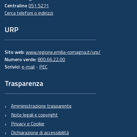
Centralino
051 5271
Cerca telefoni o indirizzi
URP
Sito web:
www.regione.emilia-romagna.it/urp/
Numero verde:
800.66.22.00
Scrivici
:
e-mail
-
PEC
Trasparenza
Amministrazione trasparente
Note legali e copyright
Privacy e Cookie
Dichiarazione di accessibilità