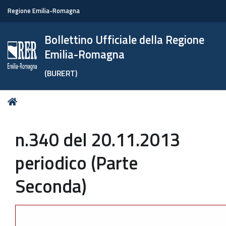
Regione Emilia-Romagna
Bollettino Ufficiale della Regione
Emilia-Romagna
(BURERT)
Tu
Home
sei
qui:
n.340 del 20.11.2013
periodico (Parte
Seconda)