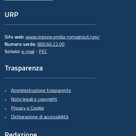
URP
Sito web:
www.regione.emilia-romagna.it/urp/
Numero verde:
800.66.22.00
Scrivici
:
e-mail
-
PEC
Trasparenza
Amministrazione trasparente
Note legali e copyright
Privacy e Cookie
Dichiarazione di accessibilità
Redazione