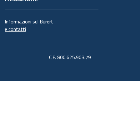
Informazioni sul Burert
e contatti
C.F. 800.625.903.79