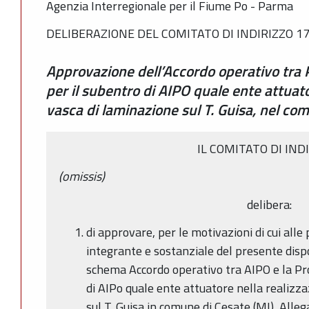
Agenzia Interregionale per il Fiume Po - Parma
DELIBERAZIONE DEL COMITATO DI INDIRIZZO 17
Approvazione dell’Accordo operativo tra 
per il subentro di AIPO quale ente attuato
vasca di laminazione sul T. Guisa, nel co
IL COMITATO DI IND
(omissis)
delibera:
di approvare, per le motivazioni di cui all
integrante e sostanziale del presente dispo
schema Accordo operativo tra AIPO e la Pro
di AIPo quale ente attuatore nella realizza
sul T. Guisa in comune di Cesate (MI), Alle