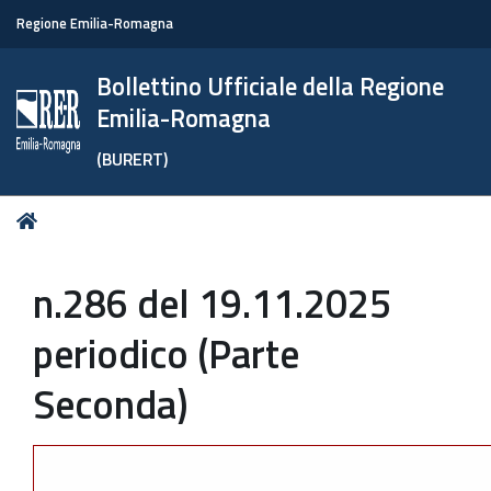
Regione Emilia-Romagna
Bollettino Ufficiale della Regione
Emilia-Romagna
(BURERT)
Tu
Home
sei
qui:
n.286 del 19.11.2025
periodico (Parte
Seconda)