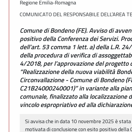
Regione Emilia-Romagna
COMUNICATO DEL RESPONSABILE DELL’AREA TER
Comune di Bondeno (FE). Avviso di avven
positivo della Conferenza dei Servizi. Pr
dell’art. 53 comma 1 lett. a) della L.R. 2
della procedura di verifica di assoggettabil
4/2018, per l’approvazione del progetto de
“Realizzazione della nuova viabilità Bo
Circonvallazione - Comune di Bondeno (FE)
C21B24000240001)” in variante alla piani
comunale, finalizzato alla localizzazione d
vincolo espropriativo ed alla dichiarazione
Si avvisa che in data 10 novembre 2025 è stata
motivata di conclusione con esito positivo della 