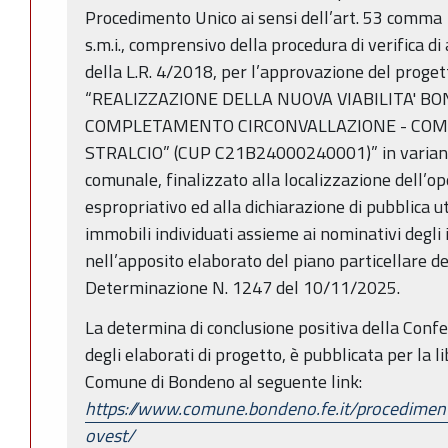
Procedimento Unico ai sensi dell’art. 53 comma 1
s.m.i., comprensivo della procedura di verifica di
della L.R. 4/2018, per l’approvazione del progetto
“REALIZZAZIONE DELLA NUOVA VIABILITA' B
COMPLETAMENTO CIRCONVALLAZIONE - COMUNE
STRALCIO” (CUP C21B24000240001)” in variante 
comunale, finalizzato alla localizzazione dell’op
espropriativo ed alla dichiarazione di pubblica ut
immobili individuati assieme ai nominativi degli
nell’apposito elaborato del piano particellare d
Determinazione N. 1247 del 10/11/2025.
La determina di conclusione positiva della Conf
degli elaborati di progetto, è pubblicata per la l
Comune di Bondeno al seguente link:
https://www.comune.bondeno.fe.it/procediment
ovest/