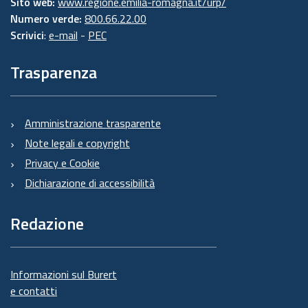
Sito web:
www.regione.emilia-romagna.it/urp/
Numero verde:
800.66.22.00
Scrivici
:
e-mail
-
PEC
Trasparenza
Amministrazione trasparente
Note legali e copyright
Privacy e Cookie
Dichiarazione di accessibilità
Redazione
Informazioni sul Burert
e contatti