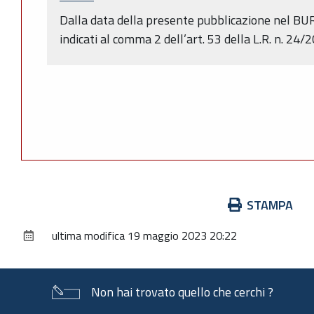
Dalla data della presente pubblicazione nel BUR
indicati al comma 2 dell’art. 53 della L.R. n. 24/2
Azioni
STAMPA
sul
ultima modifica
19 maggio 2023 20:22
documento
Non hai trovato quello che cerchi ?