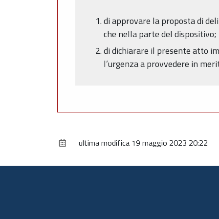
di approvare la proposta di del
che nella parte del dispositivo;
di dichiarare il presente atto 
l’urgenza a provvedere in merit
ultima modifica
19 maggio 2023 20:22
Piè