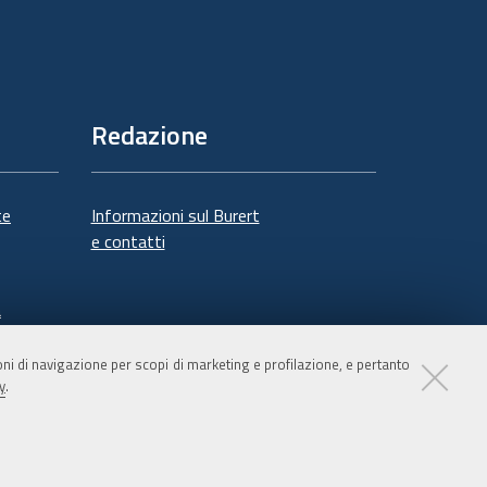
Redazione
te
Informazioni sul Burert
e contatti
à
ioni di navigazione per scopi di marketing e profilazione, e pertanto
y
.