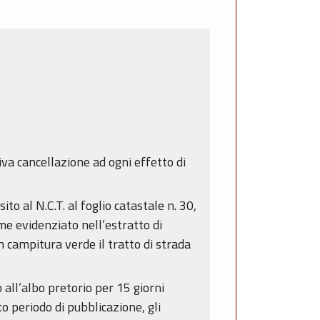
siva cancellazione ad ogni effetto di
ito al N.C.T. al foglio catastale n. 30,
ome evidenziato nell’estratto di
n campitura verde il tratto di strada
 all’albo pretorio per 15 giorni
o periodo di pubblicazione, gli