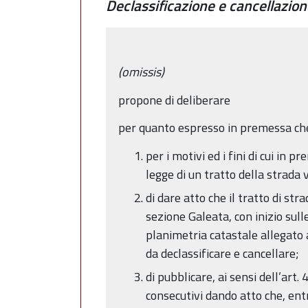
Declassificazione e cancellazion
(omissis)
propone di deliberare
per quanto espresso in premessa che
per i motivi ed i fini di cui in 
legge di un tratto della strada
di dare atto che il tratto di str
sezione Galeata, con inizio sull
planimetria catastale allegato a
da declassificare e cancellare;
di pubblicare, ai sensi dell’art
consecutivi dando atto che, entr