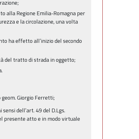
erazione;
mento alla Regione Emilia-Romagna per
urezza e la circolazione, una volta
nto ha effetto all’inizio del secondo
à del tratto di strada in oggetto;
a.
o geom. Giorgio Ferretti;
 sensi dell’art. 49 del D.Lgs.
del presente atto e in modo virtuale