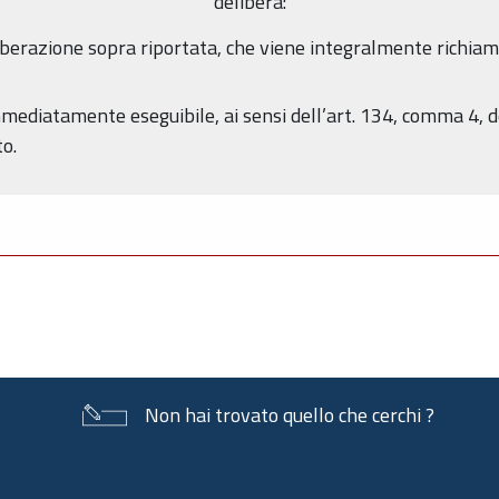
delibera:
iberazione sopra riportata, che viene integralmente richiam
immediatamente eseguibile, ai sensi dell’art. 134, comma 4, 
o.
Non hai trovato quello che cerchi ?