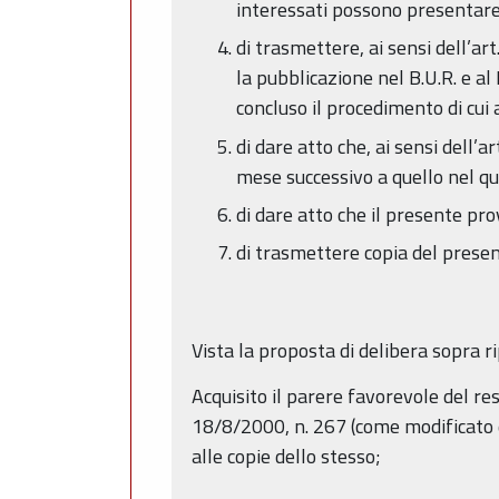
interessati possono presentar
di trasmettere, ai sensi dell’a
la pubblicazione nel B.U.R. e al
concluso il procedimento di cui
di dare atto che, ai sensi dell’
mese successivo a quello nel qu
di dare atto che il presente pro
di trasmettere copia del presen
Vista la proposta di delibera sopra r
Acquisito il parere favorevole del resp
18/8/2000, n. 267 (come modificato da
alle copie dello stesso;