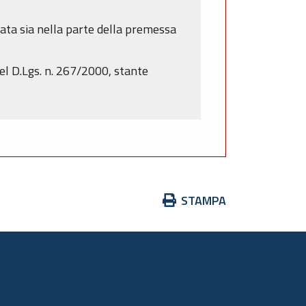
ata sia nella parte della premessa
del D.Lgs. n. 267/2000, stante
Azioni
STAMPA
sul
documento