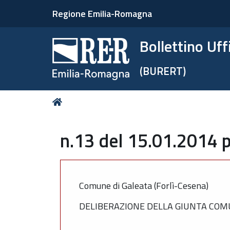
Regione Emilia-Romagna
Bollettino Uf
(BURERT)
Tu
Home
sei
qui:
n.13 del 15.01.2014 p
Comune di Galeata (Forlì-Cesena)
DELIBERAZIONE DELLA GIUNTA COMU