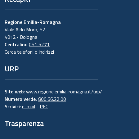
Regione Emilia-Romagna
Viale Aldo Moro, 52
40127 Bologna
Centralino
051 5271
Cerca telefoni o indirizzi
URP
Sito web:
www.regione.emilia-romagna.it/urp/
Numero verde:
800.66.22.00
Scrivici
:
e-mail
-
PEC
Trasparenza