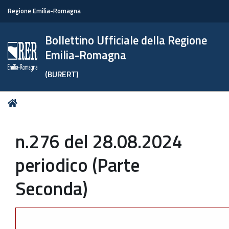
Regione Emilia-Romagna
Bollettino Ufficiale della Regione
Emilia-Romagna
(BURERT)
Tu
Home
sei
qui:
n.276 del 28.08.2024
periodico (Parte
Seconda)