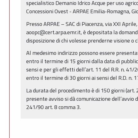
specialistico Demanio Idrico Acque per uso agrico
Concessioni Ovest - ARPAE Emilia-Romagna, Gio
Presso ARPAE – SAC di Piacenza, via XXI Aprile
aoopc@cert.arpa.emr.it, è depositata la domanda
disposizione di chi volesse prenderne visione o c
Al medesimo indirizzo possono essere presentat
entro il termine di 15 giorni dalla data di pubbli
sensi e per gli effetti dell’art. 11 del R.R. n. 
entro il termine di 30 giorni ai sensi del R.D. n.
La durata del procedimento è di 150 giorni (art. 2
presente avviso si dà comunicazione dell’avvio d
241/90 art. 8 comma 3.