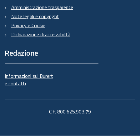
Amministrazione trasparente
Note legali e copyright
Privacy e Cookie
Dichiarazione di accessibilità
Redazione
Informazioni sul Burert
e contatti
C.F. 800.625.903.79