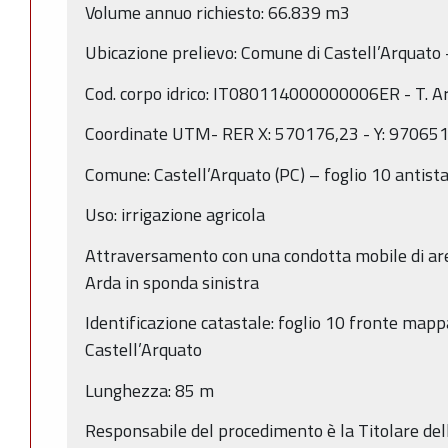
Volume annuo richiesto: 66.839 m3
Ubicazione prelievo: Comune di Castell’Arquato 
Cod. corpo idrico: IT080114000000006ER - T. A
Coordinate UTM- RER X: 570176,23 - Y: 97065
Comune: Castell’Arquato (PC) – foglio 10 antis
Uso: irrigazione agricola
Attraversamento con una condotta mobile di are
Arda in sponda sinistra
Identificazione catastale: foglio 10 fronte mapp
Castell’Arquato
Lunghezza: 85 m
Responsabile del procedimento è la Titolare dell