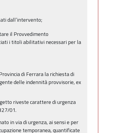
ati dall’intervento;
tare il Provvedimento
 i titoli abilitativi necessari per la
ovincia di Ferrara la richiesta di
ente delle indennità provvisorie, ex
ggetto riveste carattere di urgenza
 327/01.
ato in via di urgenza, ai sensi e per
occupazione temporanea, quantificate