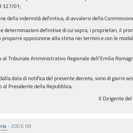
R 327/01;
zione della indennità definitiva, di avvalersi della Commiss
lle determinazioni definitive di cui sopra, i proprietari, il p
 proporre opposizione alla stima nei termini e con le modali
o al Tribunale Amministrativo Regionale dell’Emilia Romagna
dalla data di notifica del presente decreto, sono di giorni ses
io al Presidente della Repubblica.
Il Dirigente de
prio
-
200.6 KB