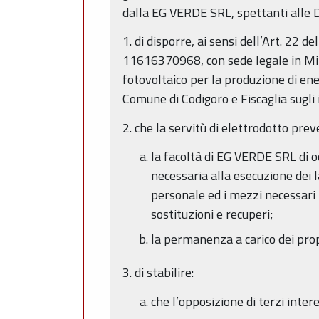
dalla EG VERDE SRL, spettanti alle Di
1. di disporre, ai sensi dell’Art. 22
11616370968, con sede legale in Milan
fotovoltaico per la produzione di ene
Comune di Codigoro e Fiscaglia sugli 
2. che la servitù di elettrodotto prev
la facoltà di EG VERDE SRL di o
necessaria alla esecuzione dei 
personale ed i mezzi necessari p
sostituzioni e recuperi;
la permanenza a carico dei propri
3. di stabilire:
che l’opposizione di terzi inter