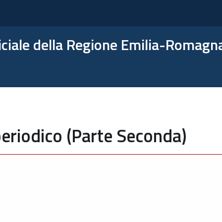
ficiale della Regione Emilia-Romagn
eriodico (Parte Seconda)