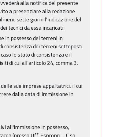
vvederà alla notifica del presente
nvito a presenziare alla redazione
almeno sette giorni l’indicazione del
ei tecnici da essa incaricati;
e in possesso dei terreni in
di consistenza dei terreni sottoposti
caso lo stato di consistenza e il
ti di cui all'articolo 24, comma 3,
elle sue imprese appaltatrici, il cui
rrere dalla data di immissione in
ivi all'immissione in possesso,
acea (presso Uff. Espropri – C.so