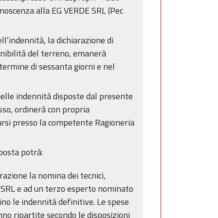
 conoscenza alla EG VERDE SRL (Pec
ll’indennità, la dichiarazione di
onibilità del terreno, emanerà
ermine di sessanta giorni e nel
delle indennità disposte dal presente
sso, ordinerà con propria
arsi presso la competente Ragioneria
posta potrà:
razione la nomina dei tecnici,
E SRL e ad un terzo esperto nominato
no le indennità definitive. Le spese
nno ripartite secondo le disposizioni