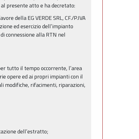
 al presente atto e ha decretato:
a favore della EG VERDE SRL, CF./P.IVA
zione ed esercizio dell’impianto
e di connessione alla RTN nel
er tutto il tempo occorrente, l’area
e opere ed ai propri impianti con il
i modifiche, rifacimenti, riparazioni,
cazione dell’estratto;