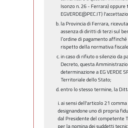
Isonzo n. 26 - Ferrara) oppure 
EGVERDE@PEC.IT) l'accettazione
la Provincia di Ferrara, ricevut
assenza di diritti di terzi sul
l’ordine di pagamento affinché
rispetto della normativa fiscal
in caso di rifiuto o silenzio d
Decreto, questa Amministrazione
determinazione a EG VERDE SRL
Territoriale dello Stato;
entro lo stesso termine, la Dit
i. ai sensi dell'articolo 21 com
designandone uno di propria fid
dal Presidente del competente Tri
per la nomina dei suddetti tecnic