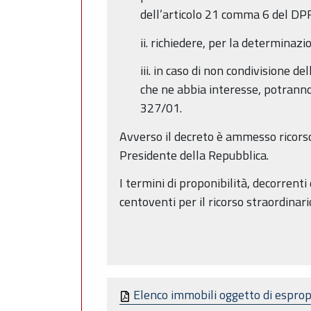
dell’articolo 21 comma 6 del DP
ii. richiedere, per la determina
iii. in caso di non condivisione de
che ne abbia interesse, potranno
327/01.
Avverso il decreto è ammesso ricors
Presidente della Repubblica.
I termini di proponibilità, decorrenti 
centoventi per il ricorso straordinar
Elenco immobili oggetto di espro