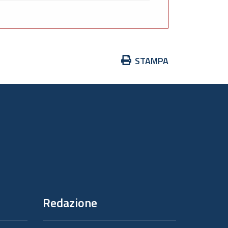
Azioni
STAMPA
sul
documento
Redazione