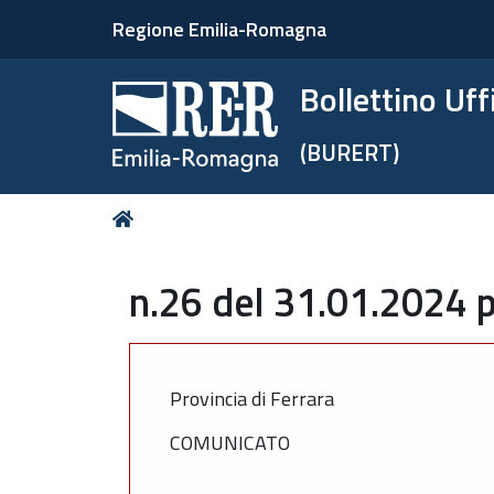
Regione Emilia-Romagna
Bollettino Uf
(BURERT)
Tu
Home
sei
qui:
n.26 del 31.01.2024 p
Provincia di Ferrara
COMUNICATO