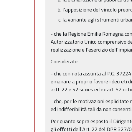
l’apposizione del vincolo preord
la variante agli strumenti urban
- che la Regione Emilia Romagna con
Autorizzatorio Unico comprensivo del p
realizzazione e l’esercizio dell’impi
Considerato:
- che con nota assunta al P.G. 37224
emanare a proprio favore i decreti d
artt. 22 e 52 sexies ed ex art. 52 octi
- che, per le motivazioni esplicitate
ed indifferibilità tali da non consent
Per quanto sopra esposto il Dirigente
gli effetti dell’Art. 22 del DPR 327