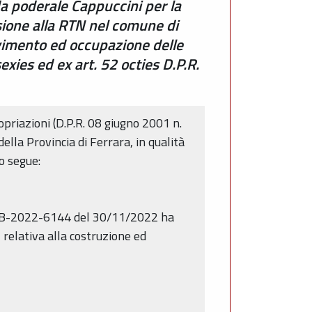
da poderale Cappuccini per la
ssione alla RTN nel comune di
rvimento ed occupazione delle
xies ed ex art. 52 octies D.P.R.
priazioni (D.P.R. 08 giugno 2001 n.
ella Provincia di Ferrara, in qualità
o segue:
-AMB-2022-6144 del 30/11/2022 ha
relativa alla costruzione ed