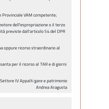
ione Provinciale VAM competente;
romotore dell'espropriazione o il terzo
tà previste dall'articolo 54 del DPR
 oppure ricorso straordinario al
santa per il ricorso al TAR e di giorni
l Settore IV Appalti gare e patrimonio
Andrea Aragusta