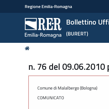
Regione Emilia-Romagna
Bollettino Uf
(BURERT)
Tu
Home
sei
qui:
n. 76 del 09.06.2010 
Comune di Malalbergo (Bologna)
COMUNICATO