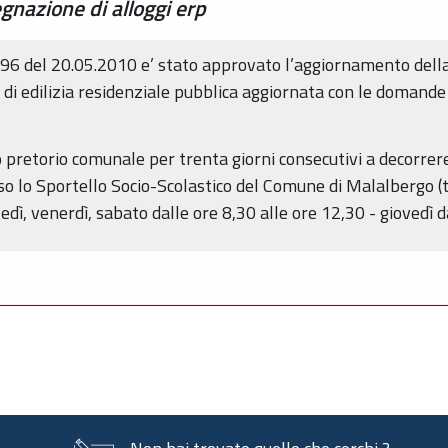
egnazione di alloggi erp
96 del 20.05.2010 e’ stato approvato l’aggiornamento della
gi di edilizia residenziale pubblica aggiornata con le doman
o pretorio comunale per trenta giorni consecutivi a decorrere
o lo Sportello Socio-Scolastico del Comune di Malalbergo (
ledì, venerdì, sabato dalle ore 8,30 alle ore 12,30 - giovedì 