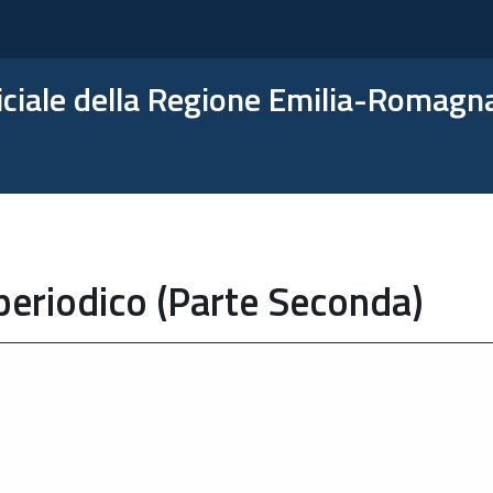
ficiale della Regione Emilia-Romagn
periodico (Parte Seconda)