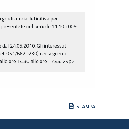
 graduatoria definitiva per
de presentate nel periodo 11.10.2009
 dal 24.05.2010. Gli interessati
tel. 051/6620230) nei seguenti
dalle ore 14.30 alle ore 17.45.
><
p>
Azioni
STAMPA
sul
documento