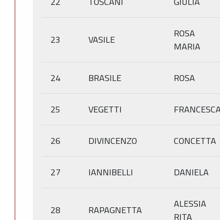
22
TOSCANI
GIULIA
ROSA
23
VASILE
MARIA
24
BRASILE
ROSA
25
VEGETTI
FRANCESC
26
DIVINCENZO
CONCETTA
27
IANNIBELLI
DANIELA
ALESSIA
28
RAPAGNETTA
RITA