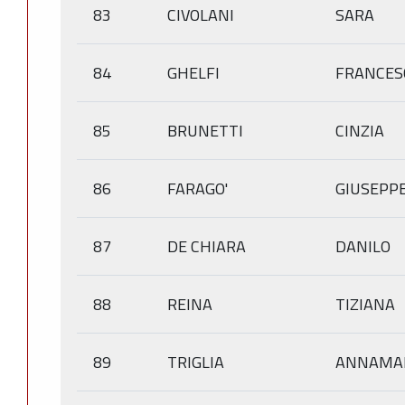
83
CIVOLANI
SARA
84
GHELFI
FRANCES
85
BRUNETTI
CINZIA
86
FARAGO'
GIUSEPP
87
DE CHIARA
DANILO
88
REINA
TIZIANA
89
TRIGLIA
ANNAMA