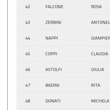
42
FALCONE
ROSA
43
ZERBINI
ANTONEL
44
NAPPI
GIAMPIE
45
COPPI
CLAUDIA
46
ASTOLFI
GIULIA
47
BADINI
RITA
48
DONATI
MICHELA