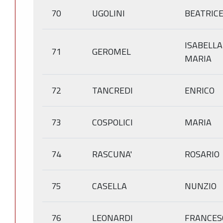
70
UGOLINI
BEATRIC
ISABELLA
71
GEROMEL
MARIA
72
TANCREDI
ENRICO
73
COSPOLICI
MARIA
74
RASCUNA'
ROSARIO
75
CASELLA
NUNZIO
76
LEONARDI
FRANCES