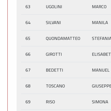
63
UGOLINI
MARCO
64
SILVANI
MANILA
65
QUONDAMATTEO
STEFANI
66
GIROTTI
ELISABE
67
BEDETTI
MANUEL
68
TOSCANO
GIUSEPP
69
RISO
SIMONA