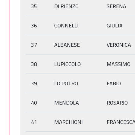
35
DI RIENZO
SERENA
36
GONNELLI
GIULIA
37
ALBANESE
VERONICA
38
LUPICCOLO
MASSIMO
39
LO POTRO
FABIO
40
MENDOLA
ROSARIO
41
MARCHIONI
FRANCESC