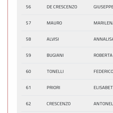
56
DE CRESCENZO
GIUSEPP
57
MAURO
MARILEN
58
ALVISI
ANNALIS
59
BUGIANI
ROBERTA
60
TONELLI
FEDERIC
61
PRIORI
ELISABE
62
CRESCENZO
ANTONEL