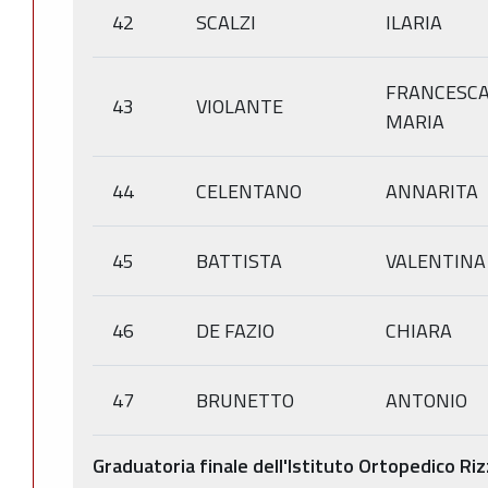
42
SCALZI
ILARIA
FRANCESC
43
VIOLANTE
MARIA
44
CELENTANO
ANNARITA
45
BATTISTA
VALENTINA
46
DE FAZIO
CHIARA
47
BRUNETTO
ANTONIO
Graduatoria finale dell'Istituto Ortopedico Riz