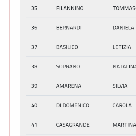
35
FILANNINO
TOMMAS
36
BERNARDI
DANIELA
37
BASILICO
LETIZIA
38
SOPRANO
NATALIN
39
AMARENA
SILVIA
40
DI DOMENICO
CAROLA
41
CASAGRANDE
MARTIN