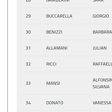
29
BUCCARELLA
GIORGIO
30
BENIZZI
BARBARA
31
ALLAMANI
JULIAN
32
RICCI
RAFFAEL
ALFONSI
33
MANSI
SILVANA
34
DONATO
VANESSA