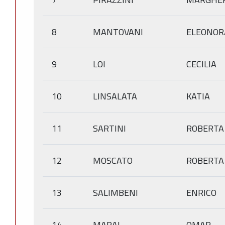
8
MANTOVANI
ELEONOR
9
LOI
CECILIA
10
LINSALATA
KATIA
11
SARTINI
ROBERTA
12
MOSCATO
ROBERTA
13
SALIMBENI
ENRICO
14
MARAI
OMAR