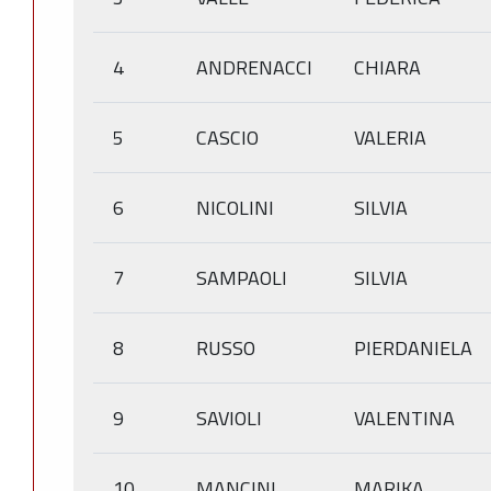
4
ANDRENACCI
CHIARA
5
CASCIO
VALERIA
6
NICOLINI
SILVIA
7
SAMPAOLI
SILVIA
8
RUSSO
PIERDANIELA
9
SAVIOLI
VALENTINA
10
MANCINI
MARIKA