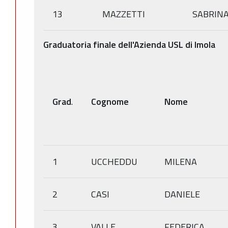
13
MAZZETTI
SABRIN
Graduatoria finale dell'Azienda USL di Imola
Grad
.
Cognome
Nome
1
UCCHEDDU
MILENA
2
CASI
DANIELE
3
VALLE
FEDERICA