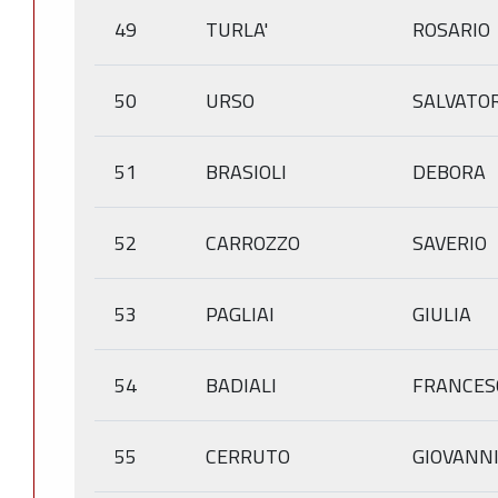
49
TURLA'
ROSARIO
50
URSO
SALVATO
51
BRASIOLI
DEBORA
52
CARROZZO
SAVERIO
53
PAGLIAI
GIULIA
54
BADIALI
FRANCES
55
CERRUTO
GIOVANN