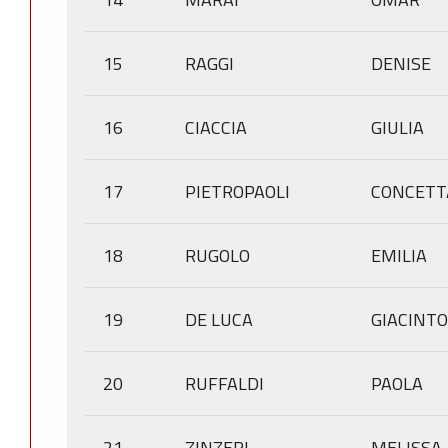
15
RAGGI
DENISE
16
CIACCIA
GIULIA
17
PIETROPAOLI
CONCETT
18
RUGOLO
EMILIA
19
DE LUCA
GIACINTO
20
RUFFALDI
PAOLA
21
ZINZERI
MELISSA