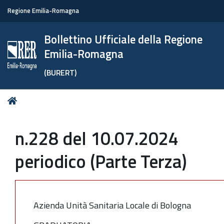
Regione Emilia-Romagna
Bollettino Ufficiale della Regione
Emilia-Romagna
(BURERT)
Tu
Home
sei
qui:
n.228 del 10.07.2024
periodico (Parte Terza)
Azienda Unità Sanitaria Locale di Bologna