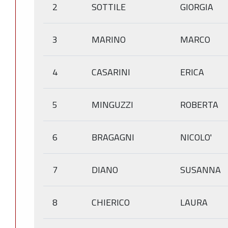
2
SOTTILE
GIORGIA
3
MARINO
MARCO
4
CASARINI
ERICA
5
MINGUZZI
ROBERTA
6
BRAGAGNI
NICOLO'
7
DIANO
SUSANNA
8
CHIERICO
LAURA