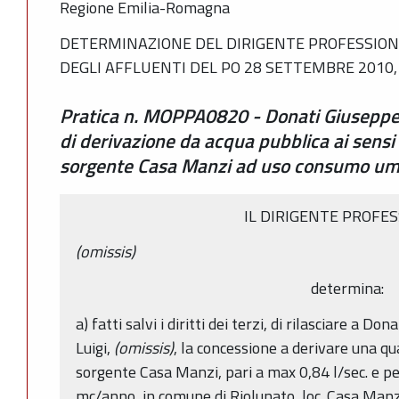
Regione Emilia-Romagna
DETERMINAZIONE DEL DIRIGENTE PROFESSIONA
DEGLI AFFLUENTI DEL PO 28 SETTEMBRE 2010, 
Pratica n. MOPPA0820 - Donati Giuseppe, 
di derivazione da acqua pubblica ai sensi 
sorgente Casa Manzi ad uso consumo u
IL DIRIGENTE PROFE
(omissis)
determina:
a) fatti salvi i diritti dei terzi, di rilasciare a Do
Luigi,
(omissis)
, la concessione a derivare una qu
sorgente Casa Manzi, pari a max 0,84 l/sec. e p
mc/anno, in comune di Riolunato, loc. Casa Man