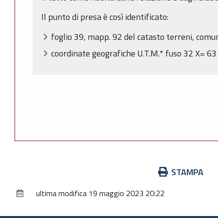
Il punto di presa è così identificato:
foglio 39, mapp. 92 del catasto terreni, comu
coordinate geografiche U.T.M.* fuso 32 X= 6
Azioni
STAMPA
sul
ultima modifica
19 maggio 2023 20:22
documento