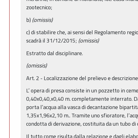
zootecnico;
b)
(omissis)
c) di stabilire che, ai sensi del Regolamento reg
scadrà il 31/12/2015;
(omissis)
Estratto dal disciplinare.
(omissis)
Art. 2 - Localizzazione del prelievo e descrizion
L’ opera di presa consiste in un pozzetto in cem
0,40x0,40,x0,40 m. completamente interrato. Da 
porta l’acqua alla vasca di decantazione bipartit
1,35x1,96x2,10 m.. Tramite uno sfioratore, l’acq
condotta di derivazione, costituita da un tubo di
Il tutto come risulta dalla relazione e dagli elabor