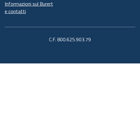
Informazioni sul Burert
e contatti
C.F. 800.625.903.79