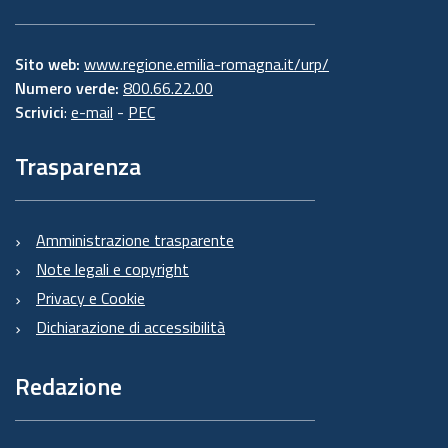
Sito web:
www.regione.emilia-romagna.it/urp/
Numero verde:
800.66.22.00
Scrivici
:
e-mail
-
PEC
Trasparenza
Amministrazione trasparente
Note legali e copyright
Privacy e Cookie
Dichiarazione di accessibilità
Redazione