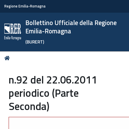
Regione Emilia-Romagna
Bollettino Ufficiale della Regione
Emilia-Romagna
(BURERT)
Tu
Home
sei
qui:
n.92 del 22.06.2011
periodico (Parte
Seconda)