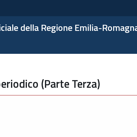
ficiale della Regione Emilia-Romagn
eriodico (Parte Terza)