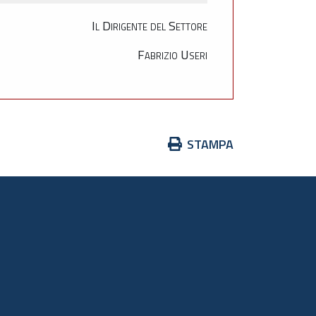
Il Dirigente del Settore
Fabrizio Useri
Azioni
STAMPA
sul
documento