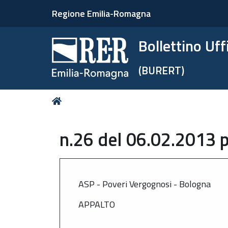
Regione Emilia-Romagna
Bollettino Uf
(BURERT)
Tu
Home
sei
qui:
n.26 del 06.02.2013 p
ASP - Poveri Vergognosi - Bologna
APPALTO