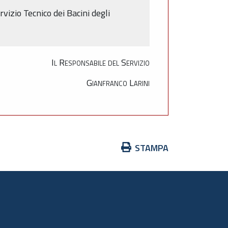
vizio Tecnico dei Bacini degli
Il Responsabile del Servizio
Gianfranco Larini
Azioni
STAMPA
sul
documento