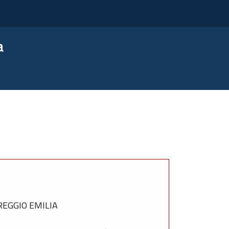
a
REGGIO EMILIA