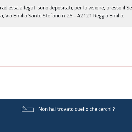
d essa allegati sono depositati, per la visione, presso il Ser
ia, Via Emilia Santo Stefano n. 25 - 42121 Reggio Emilia.
Non hai trovato quello che cerchi ?