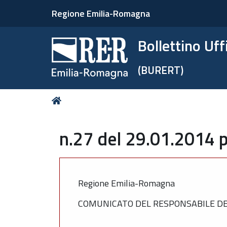
Regione Emilia-Romagna
Bollettino Uf
(BURERT)
Tu
Home
sei
qui:
n.27 del 29.01.2014 p
Regione Emilia-Romagna
COMUNICATO DEL RESPONSABILE DEL 