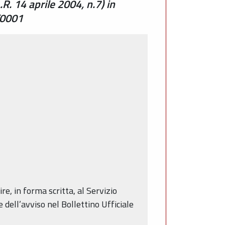
R. 14 aprile 2004, n.7) in
T0001
e, in forma scritta, al Servizio
e dell’avviso nel Bollettino Ufficiale