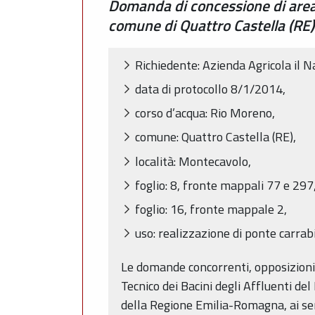
Domanda di concessione di area d
comune di Quattro Castella (RE
Richiedente: Azienda Agricola il Na
data di protocollo 8/1/2014,
corso d’acqua: Rio Moreno,
comune: Quattro Castella (RE),
località: Montecavolo,
foglio: 8, fronte mappali 77 e 297
foglio: 16, fronte mappale 2,
uso: realizzazione di ponte carrabi
Le domande concorrenti, opposizioni o
Tecnico dei Bacini degli Affluenti del
della Regione Emilia-Romagna, ai sens