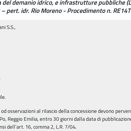
el demanio idrico, e infrastrutture pubbliche (L.
) – pert. idr. Rio Moreno - Procedimento n. RE14
ni S.S.,
,
le.
d osservazioni al rilascio della concessione devono pervenir
 Po, Reggio Emilia, entro 30 giorni dalla data di pubblicazion
i dell’art. 16, comma 2, L.R. 7/04.