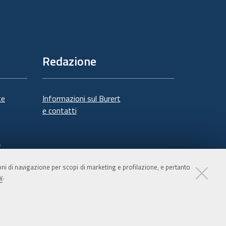
Redazione
te
Informazioni sul Burert
e contatti
à
ioni di navigazione per scopi di marketing e profilazione, e pertanto
y
.