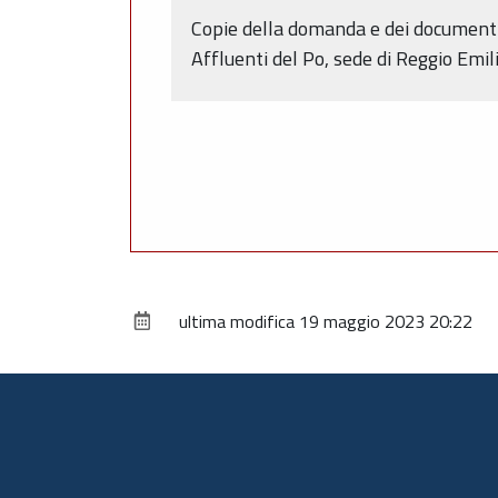
Copie della domanda e dei documenti a
Affluenti del Po, sede di Reggio Emil
ultima modifica
19 maggio 2023 20:22
Piè