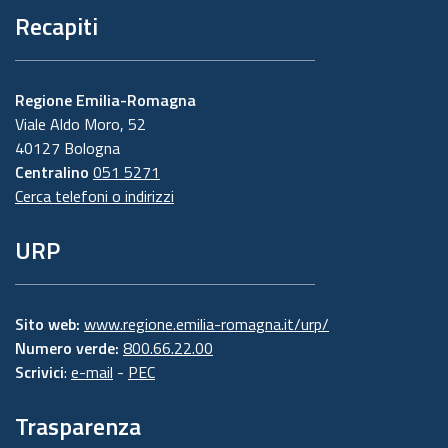
Recapiti
Regione Emilia-Romagna
Viale Aldo Moro, 52
40127 Bologna
Centralino
051 5271
Cerca telefoni o indirizzi
URP
Sito web:
www.regione.emilia-romagna.it/urp/
Numero verde:
800.66.22.00
Scrivici
:
e-mail
-
PEC
Trasparenza