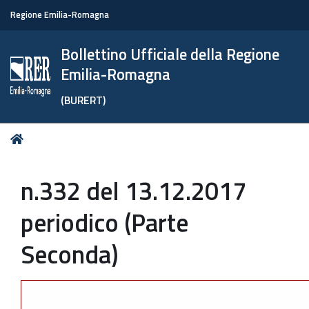
Regione Emilia-Romagna
Bollettino Ufficiale della Regione
Emilia-Romagna
(BURERT)
Tu
Home
sei
qui:
n.332 del 13.12.2017
periodico (Parte
Seconda)