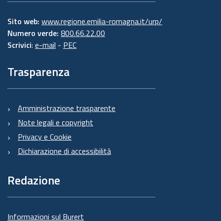
Sito web:
www.regione.emilia-romagna.it/urp/
Numero verde:
800.66.22.00
Scrivici
:
e-mail
-
PEC
Trasparenza
Amministrazione trasparente
Note legali e copyright
Privacy e Cookie
Dichiarazione di accessibilità
Redazione
Informazioni sul Burert