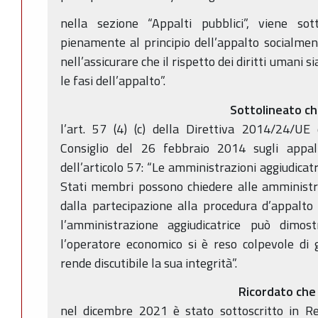
nella sezione “Appalti pubblici”, viene sott
pienamente al principio dell’appalto socialme
nell’assicurare che il rispetto dei diritti umani s
le fasi dell’appalto”.
Sottolineato c
l’art. 57 (4) (c) della Direttiva 2014/24/U
Consiglio del 26 febbraio 2014 sugli appal
dell’articolo 57: “Le amministrazioni aggiudicat
Stati membri possono chiedere alle amministraz
dalla partecipazione alla procedura d’appalt
l’amministrazione aggiudicatrice può dimo
l’operatore economico si è reso colpevole di gra
rende discutibile la sua integrità”.
Ricordato che
nel dicembre 2021 è stato sottoscritto in Reg