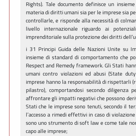
Rights). Tale documento definisce un insieme
materia di diritti umani sia per le imprese sia pe
controllarle, e risponde alla necessità di colma
livello internazionale riguardo ai potenziali
imprenditoriale sulla protezione dei diritti dell
i 31 Principi Guida delle Nazioni Unite su I
insieme di standard di comportamento che pogg
Respect and Remedy framework. Gli Stati hanno l
umani contro violazioni ed abusi (State duty 
imprese hanno la responsabilità di rispettarli (
pilastro), comportandosi secondo diligenza p
affrontare gli impatti negativi che possono deriv
Stati che le imprese sono tenuti, secondo il te
l’accesso a rimedi effettivi in caso di violazione 
sono uno strumento di soft law e come tale non 
capo alle imprese;