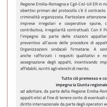
Regione Emilia-Romagna e Cgil-Cisl-Uil ER in mate
obiettivi primari del protocollo c’è il contrasto 
criminalità organizzata. Particolare attenzione
imprese irregolari e cooperative spurie, c
contributiva, irregolarità contrattuali. Con il 
l’impegno da parte delle stazioni appalta
preventivo all’avvio delle procedure di appal
Organizzazioni sindacali firmatarie. A so
anche rafforzati i requisiti qualitativi e r
assegnazione degli appalti, incentivando imp
affidabili, iscritti agli elenchi di merito.
Tutto ciò premesso e c
impegna la Giunta regional
ad adottare, da parte della Regione Emilia-Roma
appalti etici al fine di tenere conto di eventuali 
diritto internazionale da parte degli operatori e