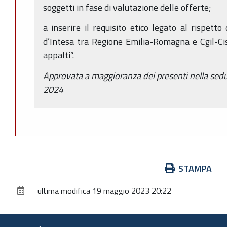
soggetti in fase di valutazione delle offerte;
a inserire il requisito etico legato al rispetto
d’Intesa tra Regione Emilia-Romagna e Cgil-Cisl
appalti”.
Approvata a maggioranza dei presenti nella sed
2024
Azioni
STAMPA
sul
ultima modifica
19 maggio 2023 20:22
documento