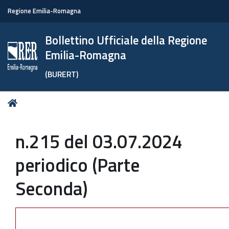
Regione Emilia-Romagna
Bollettino Ufficiale della Regione
Emilia-Romagna
(BURERT)
Tu
Home
sei
qui:
n.215 del 03.07.2024
periodico (Parte
Seconda)