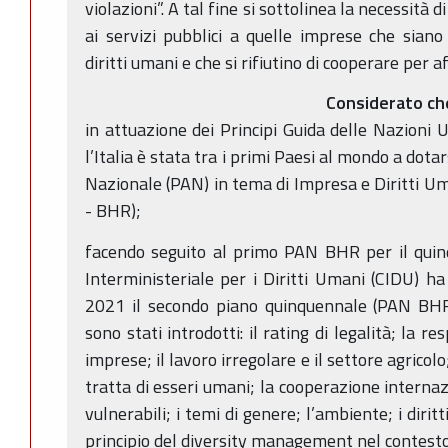
violazioni”. A tal fine si sottolinea la necessità d
ai servizi pubblici a quelle imprese che siano 
diritti umani e che si rifiutino di cooperare per a
Considerato ch
in attuazione dei Principi Guida delle Nazioni 
l’Italia è stata tra i primi Paesi al mondo a dota
Nazionale (PAN) in tema di Impresa e Diritti 
- BHR);
facendo seguito al primo PAN BHR per il quin
Interministeriale per i Diritti Umani (CIDU) h
2021 il secondo piano quinquennale (PAN BHR
sono stati introdotti: il rating di legalità; la 
imprese; il lavoro irregolare e il settore agricol
tratta di esseri umani; la cooperazione internaz
vulnerabili; i temi di genere; l’ambiente; i diritt
principio del diversity management nel contesto