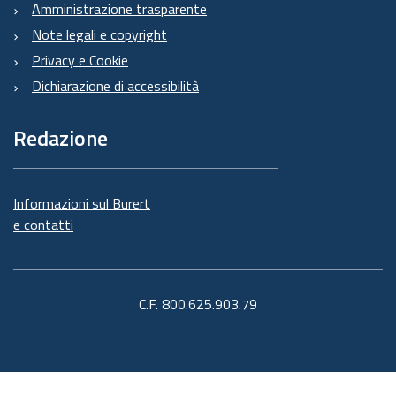
Amministrazione trasparente
Note legali e copyright
Privacy e Cookie
Dichiarazione di accessibilità
Redazione
Informazioni sul Burert
e contatti
C.F. 800.625.903.79