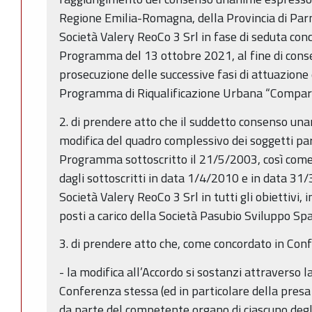
Regione Emilia-Romagna, della Provincia di Par
Società Valery ReoCo 3 Srl in fase di seduta con
Programma del 13 ottobre 2021, al fine di consen
prosecuzione delle successive fasi di attuazion
Programma di Riqualificazione Urbana “Compar
2. di prendere atto che il suddetto consenso una
modifica del quadro complessivo dei soggetti par
Programma sottoscritto il 21/5/2003, così com
dagli sottoscritti in data 1/4/2010 e in data 31
Società Valery ReoCo 3 Srl in tutti gli obiettivi,
posti a carico della Società Pasubio Sviluppo Spa
3. di prendere atto che, come concordato in Co
- la modifica all’Accordo si sostanzi attraverso l
Conferenza stessa (ed in particolare della presa
da parte del competente organo di ciascuno degli