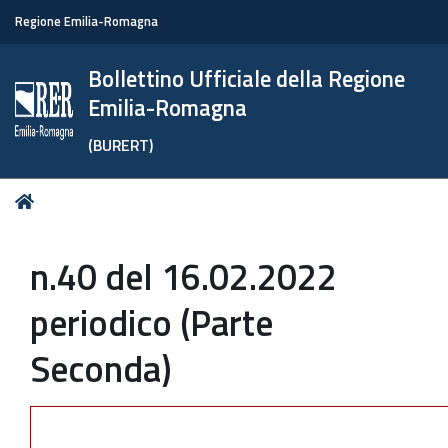
Regione Emilia-Romagna
Bollettino Ufficiale della Regione
Emilia-Romagna
(BURERT)
Tu
Home
sei
qui:
n.40 del 16.02.2022
periodico (Parte
Seconda)