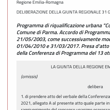
Regione Emilia-Romagna
DELIBERAZIONE DELLA GIUNTA REGIONALE 31 G
Programma di riqualificazione urbana "C
Comune di Parma. Accordo di Programma 
21/05/2003, come successivamente modif
01/04/2010 e 31/03/2017. Presa d'atto d
della Conferenza di Programma del 13 o
LA GIUNTA DELLA REGIONE E
(omissis)
delibera
1. di prendere atto del verbale della Conferen
2021, allegato A al presente atto quale parte in
raggiungimento del consenso unanime espresso 