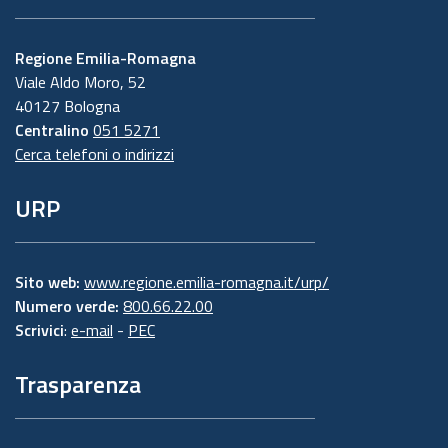
Regione Emilia-Romagna
Viale Aldo Moro, 52
40127 Bologna
Centralino
051 5271
Cerca telefoni o indirizzi
URP
Sito web:
www.regione.emilia-romagna.it/urp/
Numero verde:
800.66.22.00
Scrivici
:
e-mail
-
PEC
Trasparenza