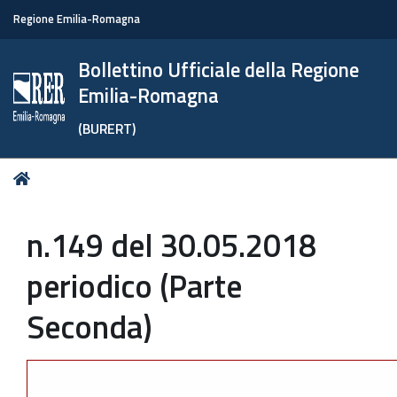
Regione Emilia-Romagna
Bollettino Ufficiale della Regione
Emilia-Romagna
(BURERT)
Tu
Home
sei
qui:
n.149 del 30.05.2018
periodico (Parte
Seconda)