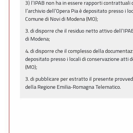
3) l’IPAB non ha in essere rapporti contrattuali
l’archivio dell’Opera Pia è depositato presso i lo
Comune di Novi di Modena (MO);
3. di disporre che il residuo netto attivo dell’IP
di Modena;
4. di disporre che il complesso della documenta
depositato presso i locali di conservazione atti
(MO);
3. di pubblicare per estratto il presente provve
della Regione Emilia-Romagna Telematico.