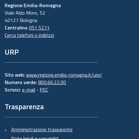
Regione Emilia-Romagna
Viale Aldo Moro, 52
40127 Bologna
Centralino
051 5271
Cerca telefoni o indirizzi
URP
Sito web:
www.regione.emilia-romagna.it/urp/
Numero verde:
800.66.22.00
Scrivici
:
e-mail
-
PEC
Trasparenza
Amministrazione trasparente
Note legali e copyright