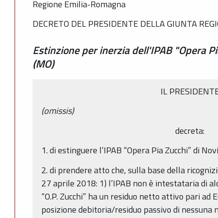
Regione Emilia-Romagna
DECRETO DEL PRESIDENTE DELLA GIUNTA REGIO
Estinzione per inerzia dell'IPAB "Opera P
(MO)
IL PRESIDENT
(omissis)
decreta:
1. di estinguere l’IPAB “Opera Pia Zucchi” di No
2. di prendere atto che, sulla base della ricogni
27 aprile 2018: 1) l’IPAB non è intestataria di a
“O.P. Zucchi” ha un residuo netto attivo pari ad
posizione debitoria/residuo passivo di nessuna n