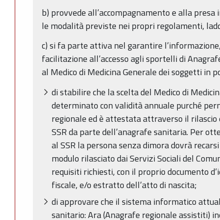
b) provvede all’accompagnamento e alla presa in
le modalità previste nei propri regolamenti, ladd
c) si fa parte attiva nel garantire l’informazione,
facilitazione all’accesso agli sportelli di Anagrafe
al Medico di Medicina Generale dei soggetti in po
di stabilire che la scelta del Medico di Medic
determinato con validità annuale purché perm
regionale ed è attestata attraverso il rilascio
SSR da parte dell’anagrafe sanitaria. Per ott
al SSR la persona senza dimora dovrà recarsi 
modulo rilasciato dai Servizi Sociali del Comu
requisiti richiesti, con il proprio documento d’
fiscale, e/o estratto dell’atto di nascita;
di approvare che il sistema informatico attu
sanitario: Ara (Anagrafe regionale assistiti) i