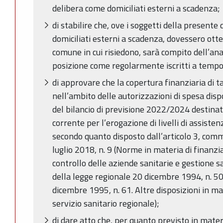
delibera come domiciliati esterni a scadenza;
di stabilire che, ove i soggetti della presente
domiciliati esterni a scadenza, dovessero otte
comune in cui risiedono, sarà compito dell’an
posizione come regolarmente iscritti a temp
di approvare che la copertura finanziaria di ta
nell’ambito delle autorizzazioni di spesa dis
del bilancio di previsione 2022/2024 destina
corrente per l’erogazione di livelli di assistenz
secondo quanto disposto dall’articolo 3, comm
luglio 2018, n. 9 (Norme in materia di fina
controllo delle aziende sanitarie e gestione 
della legge regionale 20 dicembre 1994, n. 5
dicembre 1995, n. 61. Altre disposizioni in ma
servizio sanitario regionale);
di dare atto che, per quanto previsto in mater