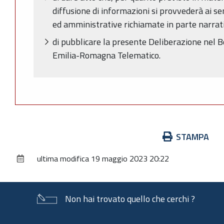
diffusione di informazioni si provvederà ai se
ed amministrative richiamate in parte narrat
di pubblicare la presente Deliberazione nel Bo
Emilia-Romagna Telematico.
Azioni
STAMPA
sul
ultima modifica
19 maggio 2023 20:22
documento
Non hai trovato quello che cerchi ?