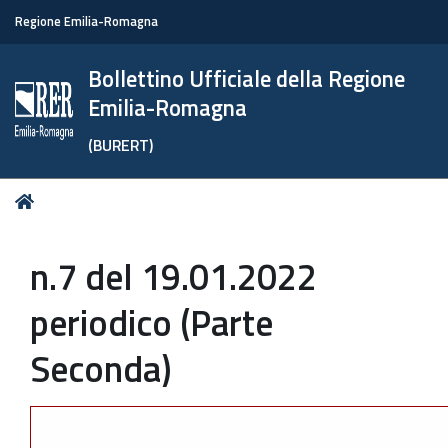
Regione Emilia-Romagna
Bollettino Ufficiale della Regione
Emilia-Romagna
(BURERT)
Tu
Home
sei
qui:
n.7 del 19.01.2022
periodico (Parte
Seconda)