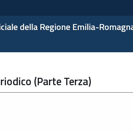
ficiale della Regione Emilia-Romagn
riodico (Parte Terza)