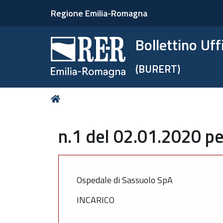
Regione Emilia-Romagna
Bollettino Uf
(BURERT)
Tu
Home
sei
qui:
n.1 del 02.01.2020 pe
Ospedale di Sassuolo SpA
INCARICO