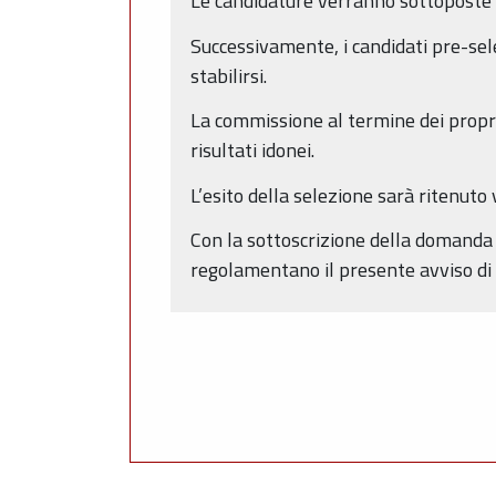
Le candidature verranno sottoposte a
Successivamente, i candidati pre-sele
stabilirsi.
La commissione al termine dei propri 
risultati idonei.
L’esito della selezione sarà ritenuto 
Con la sottoscrizione della domanda d
regolamentano il presente avviso di 