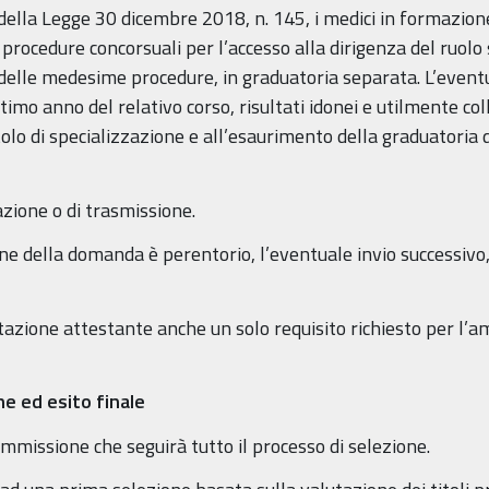
della Legge 30 dicembre 2018, n. 145, i medici in formazione 
procedure concorsuali per l’accesso alla dirigenza del ruolo s
vo delle medesime procedure, in graduatoria separata. L’event
ultimo anno del relativo corso, risultati idonei e utilmente col
lo di specializzazione e all’esaurimento della graduatoria dei
zione o di trasmissione.
one della domanda è perentorio, l’eventuale invio successiv
azione attestante anche un solo requisito richiesto per l
e ed esito finale
missione che seguirà tutto il processo di selezione.