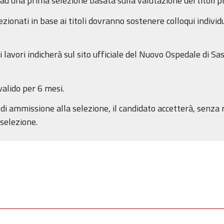
d una prima selezione basata sulla valutazione dei titoli pr
zionati in base ai titoli dovranno sostenere colloqui individu
lavori indicherà sul sito ufficiale del Nuovo Ospedale di Sas
valido per 6 mesi.
i ammissione alla selezione, il candidato accetterà, senza ri
selezione.