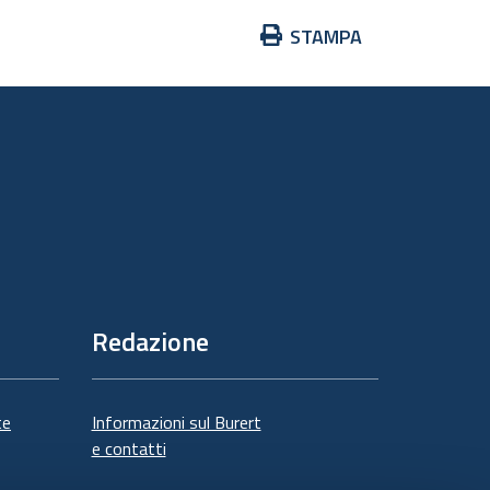
Azioni
STAMPA
sul
documento
Redazione
te
Informazioni sul Burert
e contatti