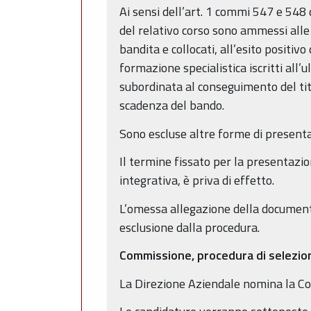
Ai sensi dell’art. 1 commi 547 e 548 
del relativo corso sono ammessi alle 
bandita e collocati, all’esito positi
formazione specialistica iscritti all’
subordinata al conseguimento del tito
scadenza del bando.
Sono escluse altre forme di presenta
Il termine fissato per la presentazi
integrativa, è priva di effetto.
L’omessa allegazione della document
esclusione dalla procedura.
Commissione, procedura di selezion
La Direzione Aziendale nomina la Com