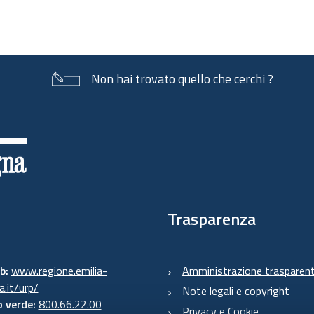
Non hai trovato quello che cerchi ?
Trasparenza
eb:
www.regione.emilia-
Amministrazione trasparen
.it/urp/
Note legali e copyright
 verde:
800.66.22.00
Privacy e Cookie