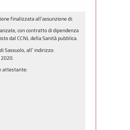
ione finalizzata all’assunzione di:
 avanzate, con contratto di dipendenza
to dal CCNL della Sanità pubblica.
 Sassuolo, all’ indirizzo:
o 2020.
e attestante: