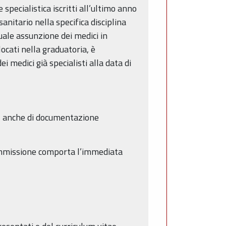
specialistica iscritti all’ultimo anno
anitario nella specifica disciplina
uale assunzione dei medici in
locati nella graduatoria, è
 medici già specialisti alla data di
o, anche di documentazione
’ammissione comporta l’immediata