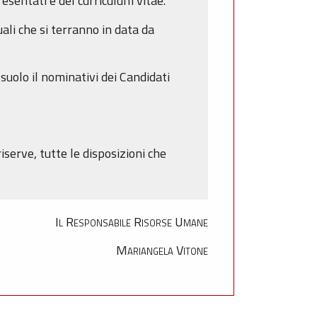
esentati e del curriculum vitae.
ali che si terranno in data da
suolo il nominativi dei Candidati
serve, tutte le disposizioni che
Il Responsabile Risorse Umane
Mariangela Vitone