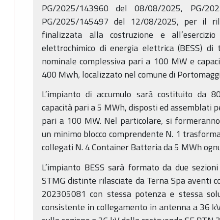
PG/2025/143960 del 08/08/2025, PG/20
PG/2025/145497 del 12/08/2025, per il rila
finalizzata alla costruzione e all’eserciz
elettrochimico di energia elettrica (BESS) di
nominale complessiva pari a 100 MW e capacità
400 Mwh, localizzato nel comune di Portomaggio
L’impianto di accumulo sarà costituito da 8
capacità pari a 5 MWh, disposti ed assemblati 
pari a 100 MW. Nel particolare, si formerann
un minimo blocco comprendente N. 1 trasforma
collegati N. 4 Container Batteria da 5 MWh ogn
L’impianto BESS sarà formato da due sezio
STMG distinte rilasciate da Terna Spa aventi 
202305081 con stessa potenza e stessa solu
consistente in collegamento in antenna a 36 kV