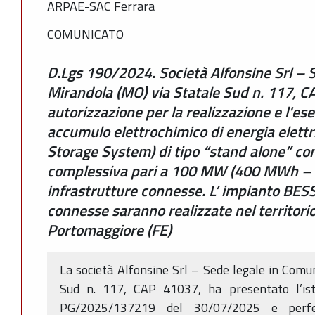
ARPAE-SAC Ferrara
COMUNICATO
D.Lgs 190/2024. Società Alfonsine Srl – 
Mirandola (MO) via Statale Sud n. 117, C
autorizzazione per la realizzazione e l'ese
accumulo elettrochimico di energia elett
Storage System) di tipo “stand alone” c
complessiva pari a 100 MW (400 MWh – 4 
infrastrutture connesse. L’ impianto BESS
connesse saranno realizzate nel territori
Portomaggiore (FE)
La società Alfonsine Srl – Sede legale in Comu
Sud n. 117, CAP 41037, ha presentato l’ist
PG/2025/137219 del 30/07/2025 e perfez