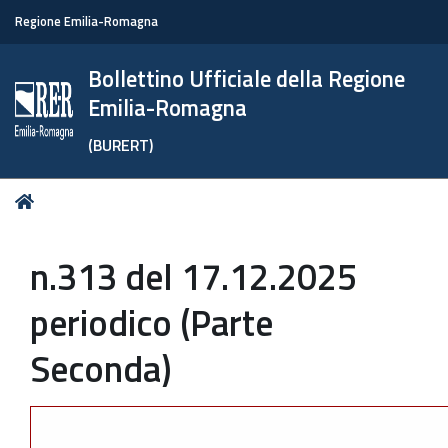
Regione Emilia-Romagna
Bollettino Ufficiale della Regione
Emilia-Romagna
(BURERT)
Tu
Home
sei
qui:
n.313 del 17.12.2025
periodico (Parte
Seconda)