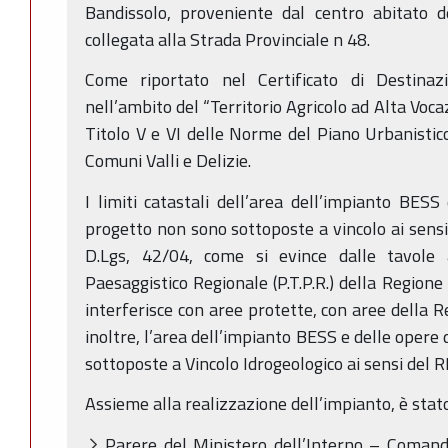
Bandissolo, proveniente dal centro abitato
collegata alla Strada Provinciale n 48.
Come riportato nel Certificato di Destinazi
nell’ambito del “Territorio Agricolo ad Alta Voca
Titolo V e VI delle Norme del Piano Urbanistic
Comuni Valli e Delizie.
I limiti catastali dell’area dell’impianto BESS
progetto non sono sottoposte a vincolo ai sensi 
D.Lgs, 42/04, come si evince dalle tavole a
Paesaggistico Regionale (P.T.P.R.) della Region
interferisce con aree protette, con aree della 
inoltre, l’area dell’impianto BESS e delle opere
sottoposte a Vincolo Idrogeologico ai sensi de
Assieme alla realizzazione dell’impianto, è stato
Parere del Ministero dell’Interno – Comando