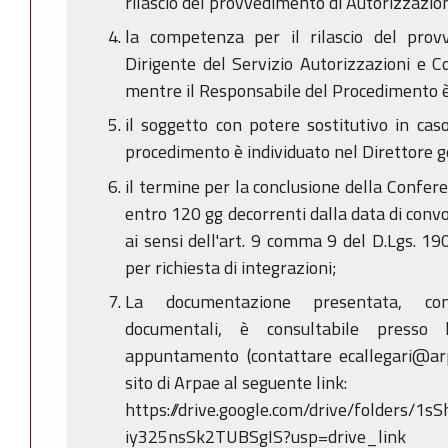
rilascio del provvedimento di Autorizzazio
la competenza per il rilascio del prov
Dirigente del Servizio Autorizzazioni e C
mentre il Responsabile del Procedimento è 
il soggetto con potere sostitutivo in cas
procedimento è individuato nel Direttore g
il termine per la conclusione della Confere
entro 120 gg decorrenti dalla data di con
ai sensi dell'art. 9 comma 9 del D.Lgs. 1
per richiesta di integrazioni;
La documentazione presentata, comp
documentali, è consultabile presso l
appuntamento (contattare ecallegari@arpae
sito di Arpae al seguente link:
https://drive.google.com/drive/folders/1
iy325nsSk2TUBSgIS?usp=drive_link