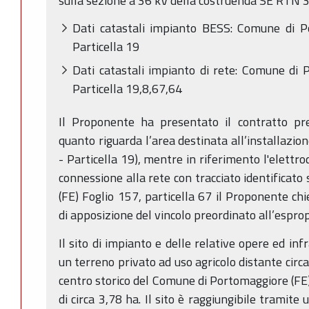
sulla sezione a 36 kV della costruenda SE RTN
Dati catastali impianto BESS: Comune di P
Particella 19
Dati catastali impianto di rete: Comune di 
Particella 19,8,67,64
Il Proponente ha presentato il contratto pr
quanto riguarda l’area destinata all’installazio
- Particella 19), mentre in riferimento l'elettro
connessione alla rete con tracciato identifica
(FE) Foglio 157, particella 67 il Proponente chi
di apposizione del vincolo preordinato all’esprop
Il sito di impianto e delle relative opere ed in
un terreno privato ad uso agricolo distante circa
centro storico del Comune di Portomaggiore (FE)
di circa 3,78 ha. Il sito è raggiungibile tramit