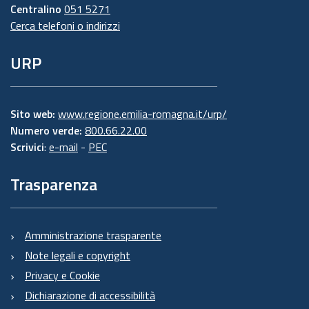
Centralino
051 5271
Cerca telefoni o indirizzi
URP
Sito web:
www.regione.emilia-romagna.it/urp/
Numero verde:
800.66.22.00
Scrivici
:
e-mail
-
PEC
Trasparenza
Amministrazione trasparente
Note legali e copyright
Privacy e Cookie
Dichiarazione di accessibilità