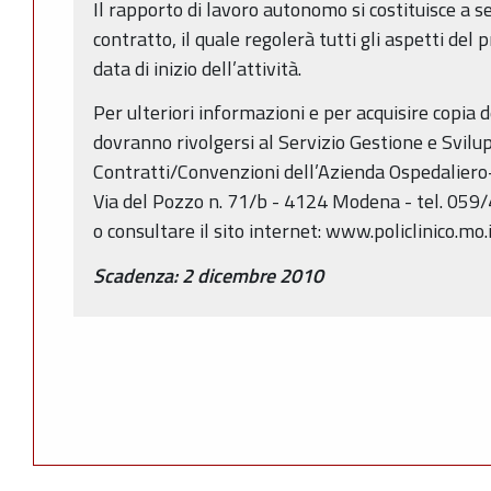
Il rapporto di lavoro autonomo si costituisce a se
contratto, il quale regolerà tutti gli aspetti de
data di inizio dell’attività.
Per ulteriori informazioni e per acquisire copia d
dovranno rivolgersi al Servizio Gestione e Svilu
Contratti/Convenzioni dell’Azienda Ospedaliero-U
Via del Pozzo n. 71/b - 4124 Modena - tel. 0
o consultare il sito internet: www.policlinico.mo.i
Scadenza: 2 dicembre 2010