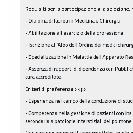
Requisiti per la partecipazione alla selezione,
- Diploma di laurea in Medicina e Chirurgia;
- Abilitazione all’esercizio della professione;
- Iscrizione all’Albo dell’Ordine dei medici chirur
- Specializzazione in Malattie dell’Apparato Res
- Assenza di rapporti di dipendenza con Pubblic
cura accreditate.
Criteri di preferenza
><
p>
- Esperienza nel campo della conduzione di studi c
- Competenza nella gestione di pazienti con insu
secondaria a patologie interstiziali del polmone.
Non saranno ammessi i concorrenti che, pur in pos