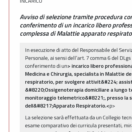
INCARICO
Avviso di selezione tramite procedura com
conferimento di un incarico libero profess
complessa di Malattie apparato respirato
In esecuzione di atto del Responsabile del Servi
Personale, ai sensi dell’art. 7 comma 6 del DLgs 
conferimento di un
> incarico libero professiona
Medicina e Chirurgia, specialista in Malattie 
respiratorio, per svolgere attivit&#224; assis
&#8220;Ossigenoterapia domiciliare a lungo t
monitoraggio telemetrico&#8221;, presso la s
dell&#8217;Apparato Respiratorio.<
p>
La selezione sarà effettuata da un Collegio tecn
esame comparativo dei curricula presentati, mir