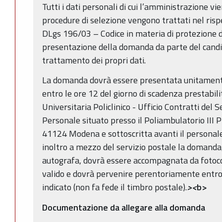
Tutti i dati personali di cui l’amministrazione vi
procedure di selezione vengono trattati nel rispet
DLgs 196/03 – Codice in materia di protezione de
presentazione della domanda da parte del candid
trattamento dei propri dati.
La domanda dovrà essere presentata unitament
entro le ore 12 del giorno di scadenza prestabil
Universitaria Policlinico - Ufficio Contratti del 
Personale situato presso il Poliambulatorio III P
41124 Modena e sottoscritta avanti il personale i
inoltro a mezzo del servizio postale la domanda,
autografa, dovrà essere accompagnata da fotoco
valido e dovrà pervenire perentoriamente entro 
indicato (non fa fede il timbro postale).
><
b>
Documentazione da allegare alla domanda