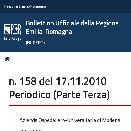
Regione Emilia-Romagna
Bollettino Ufficiale della Regione
Emilia-Romagna
(BURERT)
Tu
Home
sei
qui:
n. 158 del 17.11.2010
Periodico (Parte Terza)
Azienda Ospedaliero-Universitaria di Modena