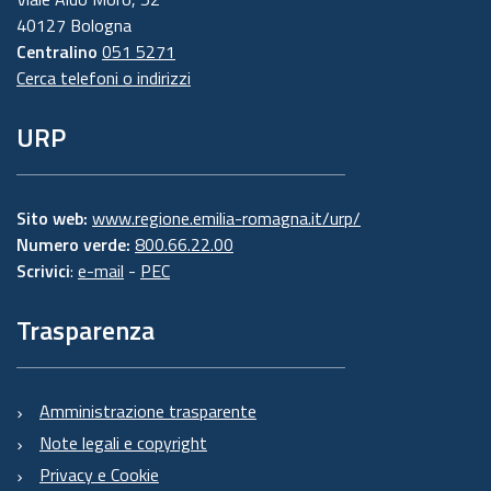
40127 Bologna
Centralino
051 5271
Cerca telefoni o indirizzi
URP
Sito web:
www.regione.emilia-romagna.it/urp/
Numero verde:
800.66.22.00
Scrivici
:
e-mail
-
PEC
Trasparenza
Amministrazione trasparente
Note legali e copyright
Privacy e Cookie