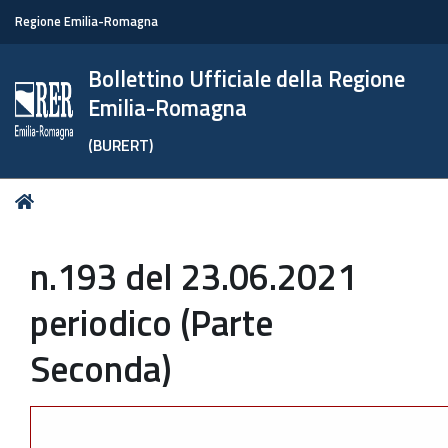
Regione Emilia-Romagna
Bollettino Ufficiale della Regione
Emilia-Romagna
(BURERT)
Tu
Home
sei
qui:
n.193 del 23.06.2021
periodico (Parte
Seconda)