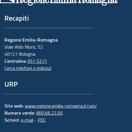
Recapiti
Regione Emilia-Romagna
Viale Aldo Moro, 52
40127 Bologna
Centralino
051 5271
Cerca telefoni o indirizzi
URP
Sito web:
www.regione.emilia-romagna.it/urp/
Numero verde:
800.66.22.00
Scrivici
:
e-mail
-
PEC