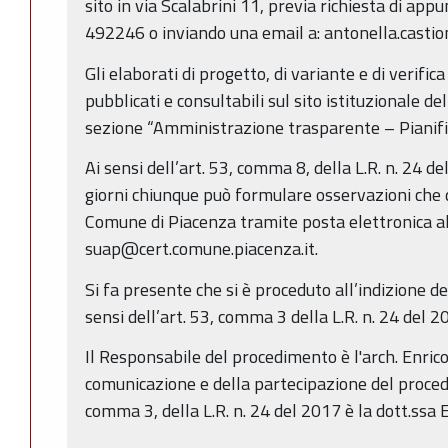
sito in via Scalabrini 11, previa richiesta di a
492246 o inviando una email a: antonella.casti
Gli elaborati di progetto, di variante e di verifica
pubblicati e consultabili sul sito istituzionale d
sezione “Amministrazione trasparente – Pianific
Ai sensi dell’art. 53, comma 8, della L.R. n. 24 d
giorni chiunque può formulare osservazioni che 
Comune di Piacenza tramite posta elettronica al
suap@cert.comune.piacenza.it.
Si fa presente che si è proceduto all’indizione de
sensi dell’art. 53, comma 3 della L.R. n. 24 del 2
Il Responsabile del procedimento è l'arch. Enrico
comunicazione e della partecipazione del procedi
comma 3, della L.R. n. 24 del 2017 è la dott.ssa 