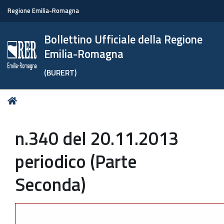
Regione Emilia-Romagna
Bollettino Ufficiale della Regione
Emilia-Romagna
(BURERT)
Tu
Home
sei
qui:
n.340 del 20.11.2013
periodico (Parte
Seconda)