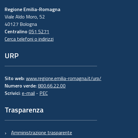
Regione Emilia-Romagna
Viale Aldo Moro, 52
40127 Bologna
Centralino
051 5271
Cerca telefoni o indirizzi
URP
Sito web:
www.regione.emilia-romagna.it/urp/
Numero verde:
800.66.22.00
Scrivici
:
e-mail
-
PEC
Trasparenza
Amministrazione trasparente