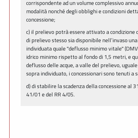
corrispondente ad un volume complessivo annuo 
modalità nonché degli obblighi e condizioni dettag
concessione;
c) il prelievo potrà essere attivato a condizione
di prelievo stesso sia disponibile nell’invaso un
individuata quale "deflusso minimo vitale" (DMV)
idrico minimo rispetto al fondo di 1,5 metri, e qu
deflusso delle acque, a valle del prelievo, ugual
sopra individuato, i concessionari sono tenuti a
d) di stabilire la scadenza della concessione al 
41/01 e del RR 4/05.