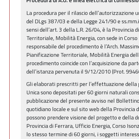
Procedura di A.U. e linea elettrica di connessi
La procedura per il rilascio dell’autorizzazione un
del DLgs 387/03 e della Legge 241/90 e ss.mm.ii
sensi dell’art. 3 della L.R. 26/04, è la Provincia 
Territoriale, Mobilità Energia, con sede in Corso 
responsabile del procedimento è l’Arch. Massimo
Pianificazione Territoriale, Mobilità Energia dell
procedimento coincide con l’acquisizione da part
dell’istanza pervenuta il 9/12/2010 (Prot. 9946
Gli elaborati prescritti per l’effettuazione dell
Unica sono depositati per 60 giorni naturali cons
pubblicazione del presente avviso nel Bollettino
quotidiano locale e sul sito web della Provincia d
possono prendere visione del progetto e della 
Provincia di Ferrara, Ufficio Energia, Corso Iso
lo stesso termine di 60 giorni, i soggetti intere