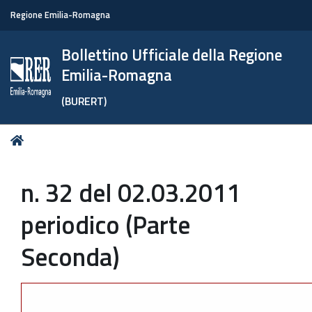
Regione Emilia-Romagna
Bollettino Ufficiale della Regione
Emilia-Romagna
(BURERT)
Tu
Home
sei
qui:
n. 32 del 02.03.2011
periodico (Parte
Seconda)