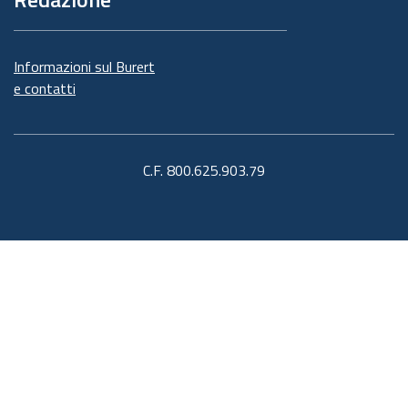
Informazioni sul Burert
e contatti
C.F. 800.625.903.79