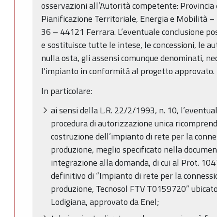
osservazioni all’Autorità competente: Provincia 
Pianificazione Territoriale, Energia e Mobilità –
36 – 44121 Ferrara. L’eventuale conclusione po
e sostituisce tutte le intese, le concessioni, le aut
nulla osta, gli assensi comunque denominati, nec
l’impianto in conformità al progetto approvato.
In particolare:
ai sensi della L.R. 22/2/1993, n. 10, l’eventua
procedura di autorizzazione unica ricomprend
costruzione dell’impianto di rete per la conne
produzione, meglio specificato nella docume
integrazione alla domanda, di cui al Prot. 1
definitivo di “Impianto di rete per la conness
produzione, Tecnosol FTV T0159720” ubicato 
Lodigiana, approvato da Enel;