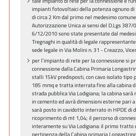
tale impianto di rete per la connessione è fun
impianti fotovoltaici della potenza ognuno di 
di circa 2 Km dal primo nel medesimo comune,
Autorizzazione Unica ai sensi del D.Lgs 387/0
6/12/2010 sono state presentate dal medesim
Tregnaghi in qualità di legale rappresentant
sede legale in Via Molini n. 31 - Creazzo, Vice
per l’impianto di rete per la connessione si pr
connessione dalla Cabina Primaria Longastri
stalli 15kV predisposti, con cavo isolato tipo 
185 mmq e tratta interrata fino alla cabina di
strada pubblica Via Lodigiana; la cabina sarà
in cemento ed avrà dimensioni esterne pari a 5
sarà posto in cavidotto interrato in HPDE d
ricoprimento di mt 1,04; il percorso di connes
interamente su Via Lodigiana: il primo tratto 
pertinenza della Cabina primaria Longastrino (