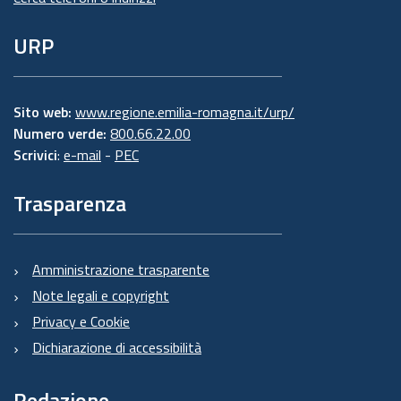
URP
Sito web:
www.regione.emilia-romagna.it/urp/
Numero verde:
800.66.22.00
Scrivici
:
e-mail
-
PEC
Trasparenza
Amministrazione trasparente
Note legali e copyright
Privacy e Cookie
Dichiarazione di accessibilità
Redazione