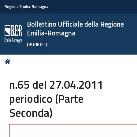
Regione Emilia-Romagna
Bollettino Ufficiale della Regione
Emilia-Romagna
(BURERT)
Tu
Home
sei
qui:
n.65 del 27.04.2011
periodico (Parte
Seconda)