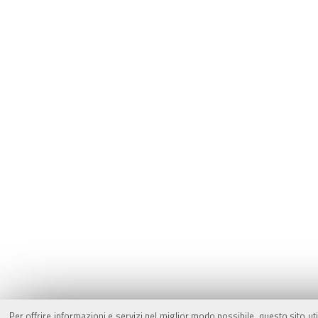
Per offrire informazioni e servizi nel miglior modo possibile, questo sito ut