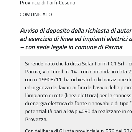
Provincia di Forlì-Cesena
COMUNICATO
Avviso di deposito della richiesta di auto
ed esercizio di linee ed impianti elettrici 
– con sede legale in comune di Parma
Si rende noto che la ditta Solar Farm FC1 Srl - 
Parma, Via Torelli n. 14 - con domanda in data 2
con n. 19908/11, ha richiesto la dichiarazione di p
ed urgenza dei lavori ai fini dell’avvio della proc
l’impianto di rete (linea elettrica) per la conne
di energia elettrica da fonte rinnovabile di tipo 
potenzialità pari a kWp 4090 da realizzare in c
Provezza.
Con delibera di Giunta provinciale n. 579 del 2