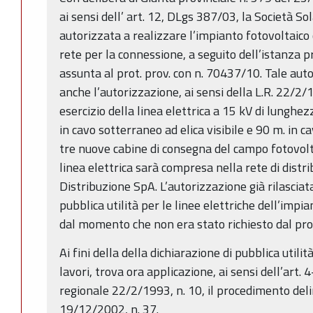
ai sensi dell’ art. 12, DLgs 387/03, la Società S
autorizzata a realizzare l’impianto fotovoltaico
rete per la connessione, a seguito dell’istanza 
assunta al prot. prov. con n. 70437/10. Tale au
anche l’autorizzazione, ai sensi della L.R. 22/2/
esercizio della linea elettrica a 15 kV di lunghez
in cavo sotterraneo ad elica visibile e 90 m. in c
tre nuove cabine di consegna del campo fotovolt
linea elettrica sarà compresa nella rete di dist
Distribuzione SpA. L’autorizzazione già rilasciat
pubblica utilità per le linee elettriche dell’impi
dal momento che non era stato richiesto dal pr
Ai fini della della dichiarazione di pubblica utilit
lavori, trova ora applicazione, ai sensi dell’art
regionale 22/2/1993, n. 10, il procedimento delin
19/12/2002, n. 37.