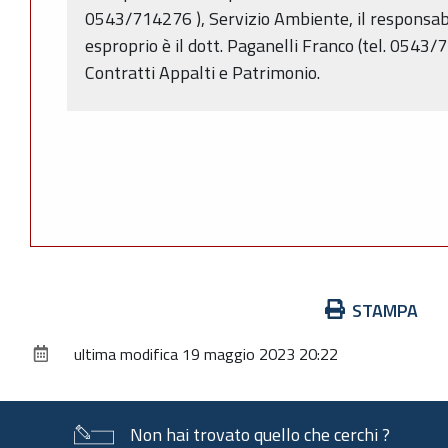
0543/714276 ), Servizio Ambiente, il responsab
esproprio è il dott. Paganelli Franco (tel. 0543/
Contratti Appalti e Patrimonio.
Azioni
STAMPA
sul
ultima modifica
19 maggio 2023 20:22
documento
Non hai trovato quello che cerchi ?