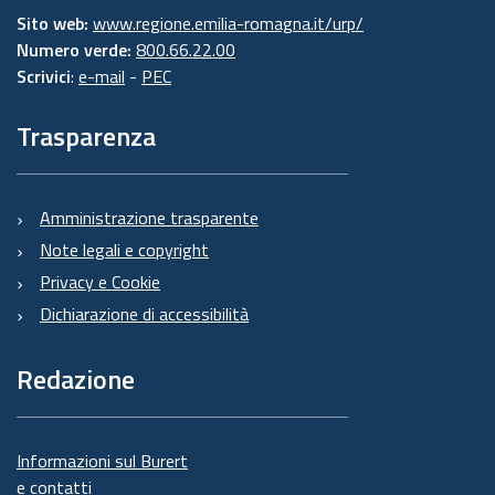
Sito web:
www.regione.emilia-romagna.it/urp/
Numero verde:
800.66.22.00
Scrivici
:
e-mail
-
PEC
Trasparenza
Amministrazione trasparente
Note legali e copyright
Privacy e Cookie
Dichiarazione di accessibilità
Redazione
Informazioni sul Burert
e contatti