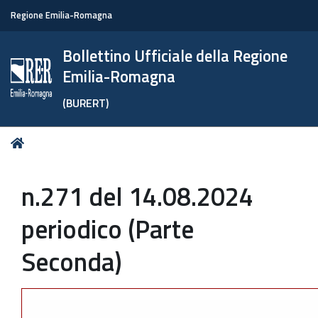
Regione Emilia-Romagna
Bollettino Ufficiale della Regione
Emilia-Romagna
(BURERT)
Tu
Home
sei
qui:
n.271 del 14.08.2024
periodico (Parte
Seconda)