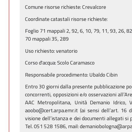
Comune risorse richieste: Crevalcore
Coordinate catastali risorse richieste:
Foglio 71 mappali 2, 92, 6, 10, 79, 11, 93, 26, 82
70 mappali 35, 289
Uso richiesto: venatorio
Corso d'acqua: Scolo Caramasco
Responsabile procedimento: Ubaldo Cibin
Entro 30 giorni dalla presente pubblicazione p
concorrenti, opposizioni e/o osservazioni all’Ar
AAC Metropolitana, Unità Demanio Idrico, V
aoobo@cert.arpa.emr.it (ai sensi dell’art. 16 
visione dell’istanza e dei documenti allegati si 
Tel. 051 528 1586, mail: demaniobologna@arpa