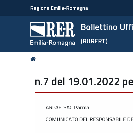
Regione Emilia-Romagna
Bollettino Uf
(BURERT)
Tu
Home
sei
qui:
n.7 del 19.01.2022 pe
ARPAE-SAC Parma
COMUNICATO DEL RESPONSABILE DEL