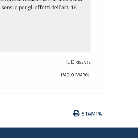
nsi e per gli effetti dell’art. 16
Il Dirigente
Paolo Maroli
Azioni
STAMPA
sul
documento