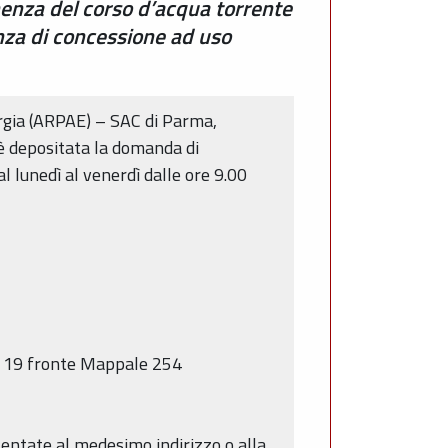
inenza del corso d’acqua torrente
nza di concessione ad uso
ergia (ARPAE) – SAC di Parma,
 è depositata la domanda di
l lunedì al venerdì dalle ore 9.00
io 19 fronte Mappale 254
sentate al medesimo indirizzo o alla