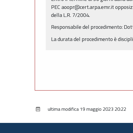
PEC aoopr@cert.arpa.emr.it opposizion
della L.R. 7/2004.
Responsabile del procedimento: Dot
La durata del procedimento è discipli
ultima modifica
19 maggio 2023 20:22