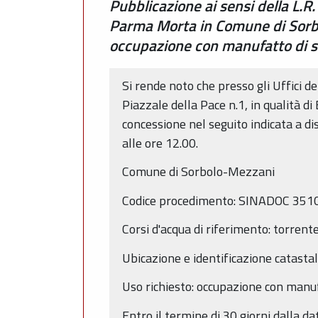
Pubblicazione ai sensi della L.R
Parma Morta in Comune di Sorbo
occupazione con manufatto di s
Si rende noto che presso gli Uffici 
Piazzale della Pace n.1, in qualità d
concessione nel seguito indicata a di
alle ore 12.00.
Comune di Sorbolo-Mezzani
Codice procedimento: SINADOC 35
Corsi d'acqua di riferimento: torre
Ubicazione e identificazione catast
Uso richiesto: occupazione con manuf
Entro il termine di 30 giorni dalla 