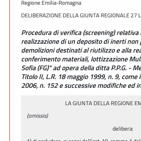
Regione Emilia-Romagna
DELIBERAZIONE DELLA GIUNTA REGIONALE 27 LU
Procedura di verifica (screening) relativa 
realizzazione di un deposito di inerti non
demolizioni destinati al riutilizzo e alla re
conferimento materiali, lottizzazione Mul
Sofia (FG)" ad opera della ditta P.P.G. - 
Titolo II, L.R. 18 maggio 1999, n. 9, come 
2006, n. 152 e successive modifiche ed in
LA GIUNTA DELLA REGIONE E
(omissis)
delibera: