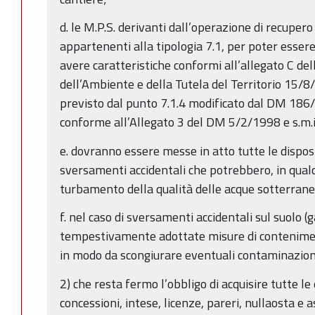
d. le M.P.S. derivanti dall’operazione di recupero 
appartenenti alla tipologia 7.1, per poter esser
avere caratteristiche conformi all’allegato C del
dell’Ambiente e della Tutela del Territorio 15
previsto dal punto 7.1.4 modificato dal DM 186/
conforme all’Allegato 3 del DM 5/2/1998 e s.m.i. 
e. dovranno essere messe in atto tutte le dispos
sversamenti accidentali che potrebbero, in qual
turbamento della qualità delle acque sotterrane
f. nel caso di sversamenti accidentali sul suolo (g
tempestivamente adottate misure di contenimen
in modo da scongiurare eventuali contaminazioni
2) che resta fermo l’obbligo di acquisire tutte le
concessioni, intese, licenze, pareri, nullaosta 