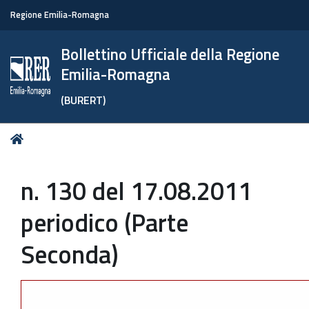
Regione Emilia-Romagna
Bollettino Ufficiale della Regione
Emilia-Romagna
(BURERT)
Tu
Home
sei
qui:
n. 130 del 17.08.2011
periodico (Parte
Seconda)