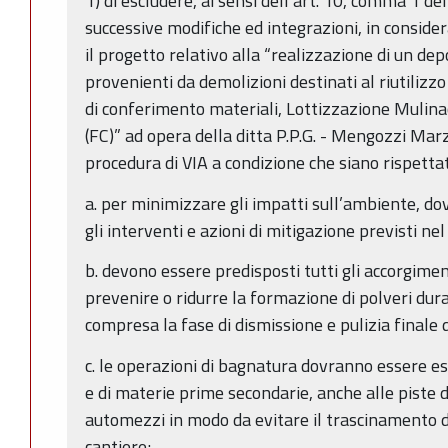
1) di escludere, ai sensi dell’art. 10, comma 1 de
successive modifiche ed integrazioni, in considera
il progetto relativo alla “realizzazione di un depo
provenienti da demolizioni destinati al riutilizzo
di conferimento materiali, Lottizzazione Mulina
(FC)” ad opera della ditta P.P.G. - Mengozzi Marzi
procedura di VIA a condizione che siano rispettat
a. per minimizzare gli impatti sull’ambiente, do
gli interventi e azioni di mitigazione previsti ne
b. devono essere predisposti tutti gli accorgiment
prevenire o ridurre la formazione di polveri dura
compresa la fase di dismissione e pulizia finale d
c. le operazioni di bagnatura dovranno essere este
e di materie prime secondarie, anche alle piste 
automezzi in modo da evitare il trascinamento di
cantiere;