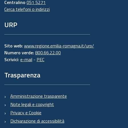
Centralino
051 5271
Cerca telefoni o indirizzi
URP
Sito web:
www.regione.emilia-romagna.it/urp/
Numero verde:
800.66.22.00
Scrivici
:
e-mail
-
PEC
Trasparenza
Amministrazione trasparente
Note legali e copyright
Privacy e Cookie
Dichiarazione di accessibilità